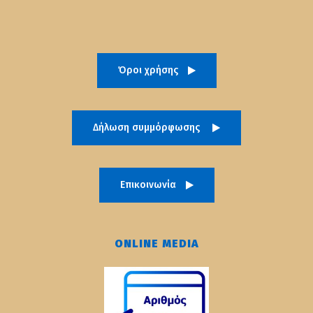
Όροι χρήσης
Δήλωση συμμόρφωσης
Επικοινωνία
ONLINE MEDIA