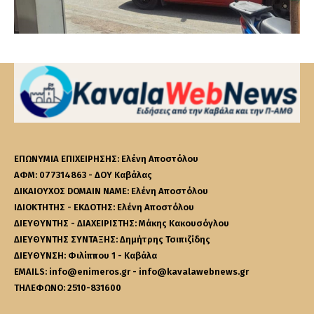
ΕΠΩΝΥΜΙΑ ΕΠΙΧΕΙΡΗΣΗΣ: Ελένη Αποστόλου
ΑΦΜ: 077314863 - ΔΟΥ Καβάλας
ΔΙΚΑΙΟΥΧΟΣ DOMAIN NAME: Ελένη Αποστόλου
ΙΔΙΟΚΤΗΤΗΣ - ΕΚΔΟΤΗΣ: Ελένη Αποστόλου
ΔΙΕΥΘΥΝΤΗΣ - ΔΙΑΧΕΙΡΙΣΤΗΣ: Μάκης Κακουσόγλου
ΔΙΕΥΘΥΝΤΗΣ ΣΥΝΤΑΞΗΣ: Δημήτρης Τσιπιζίδης
ΔΙΕΥΘΥΝΣΗ: Φιλίππου 1 - Καβάλα
EMAILS: info@enimeros.gr - info@kavalawebnews.gr
ΤΗΛΕΦΩΝΟ: 2510-831600