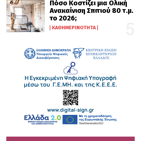
Πόσο Κοστίζει μια Ολική
Ανακαίνιση Σπιτιού 80 τ.μ.
το 2026;
ΚΑΘΗΜΕΡΙΝΌΤΗΤΑ