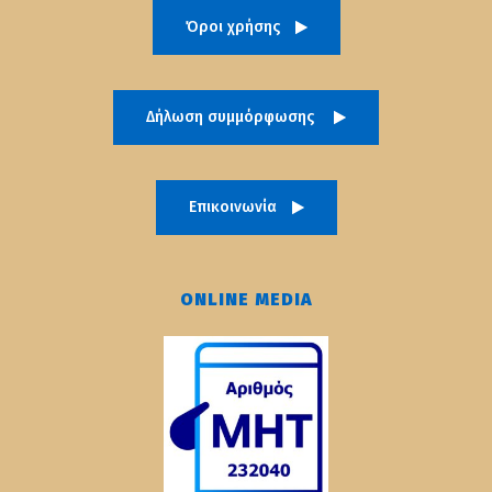
Όροι χρήσης
Δήλωση συμμόρφωσης
Επικοινωνία
ONLINE MEDIA