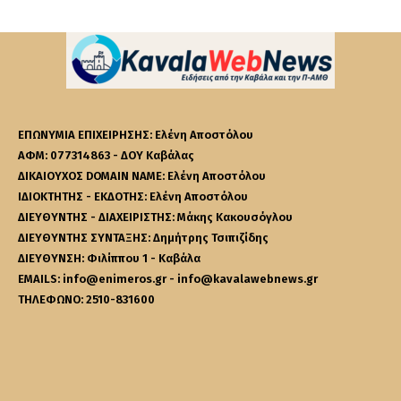
ΕΠΩΝΥΜΙΑ ΕΠΙΧΕΙΡΗΣΗΣ: Ελένη Αποστόλου
ΑΦΜ: 077314863 - ΔΟΥ Καβάλας
ΔΙΚΑΙΟΥΧΟΣ DOMAIN NAME: Ελένη Αποστόλου
ΙΔΙΟΚΤΗΤΗΣ - ΕΚΔΟΤΗΣ: Ελένη Αποστόλου
ΔΙΕΥΘΥΝΤΗΣ - ΔΙΑΧΕΙΡΙΣΤΗΣ: Μάκης Κακουσόγλου
ΔΙΕΥΘΥΝΤΗΣ ΣΥΝΤΑΞΗΣ: Δημήτρης Τσιπιζίδης
ΔΙΕΥΘΥΝΣΗ: Φιλίππου 1 - Καβάλα
EMAILS: info@enimeros.gr - info@kavalawebnews.gr
ΤΗΛΕΦΩΝΟ: 2510-831600