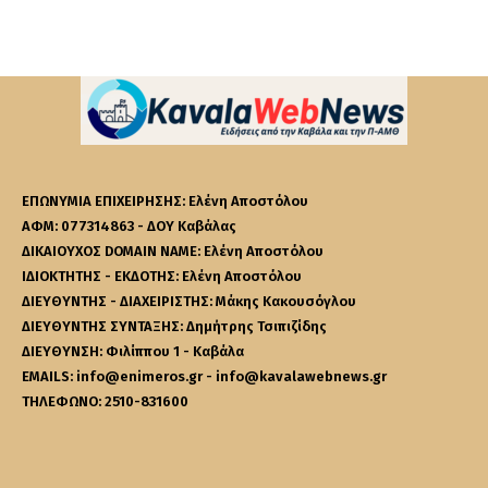
ΕΠΩΝΥΜΙΑ ΕΠΙΧΕΙΡΗΣΗΣ: Ελένη Αποστόλου
ΑΦΜ: 077314863 - ΔΟΥ Καβάλας
ΔΙΚΑΙΟΥΧΟΣ DOMAIN NAME: Ελένη Αποστόλου
ΙΔΙΟΚΤΗΤΗΣ - ΕΚΔΟΤΗΣ: Ελένη Αποστόλου
ΔΙΕΥΘΥΝΤΗΣ - ΔΙΑΧΕΙΡΙΣΤΗΣ: Μάκης Κακουσόγλου
ΔΙΕΥΘΥΝΤΗΣ ΣΥΝΤΑΞΗΣ: Δημήτρης Τσιπιζίδης
ΔΙΕΥΘΥΝΣΗ: Φιλίππου 1 - Καβάλα
EMAILS: info@enimeros.gr - info@kavalawebnews.gr
ΤΗΛΕΦΩΝΟ: 2510-831600