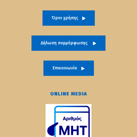
Όροι χρήσης
Δήλωση συμμόρφωσης
Επικοινωνία
ONLINE MEDIA