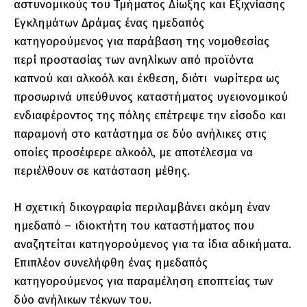
αστυνομικούς του Τμήματος Δίωξης και Εξιχνίασης
Εγκλημάτων Δράμας ένας ημεδαπός
κατηγορούμενος για παράβαση της νομοθεσίας
περί προστασίας των ανηλίκων από προϊόντα
καπνού και αλκοόλ και έκθεση, διότι νωρίτερα ως
προσωρινά υπεύθυνος καταστήματος υγειονομικού
ενδιαφέροντος της πόλης επέτρεψε την είσοδο και
παραμονή στο κατάστημα σε δύο ανήλικες στις
οποίες προσέφερε αλκοόλ, με αποτέλεσμα να
περιέλθουν σε κατάσταση μέθης.
Η σχετική δικογραφία περιλαμβάνει ακόμη έναν
ημεδαπό – ιδιοκτήτη του καταστήματος που
αναζητείται κατηγορούμενος για τα ίδια αδικήματα.
Επιπλέον συνελήφθη ένας ημεδαπός
κατηγορούμενος για παραμέληση εποπτείας των
δύο ανήλικων τέκνων του.