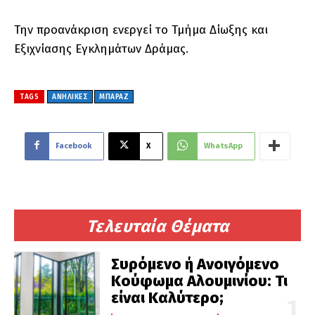
Την προανάκριση ενεργεί το Τμήμα Δίωξης και
Εξιχνίασης Εγκλημάτων Δράμας.
TAGS
ΑΝΗΛΙΚΕΣ
ΜΠΑΡΑΖ
Facebook
X
WhatsApp
Τελευταία Θέματα
Συρόμενο ή Ανοιγόμενο
Κούφωμα Αλουμινίου: Τι
είναι Καλύτερο;