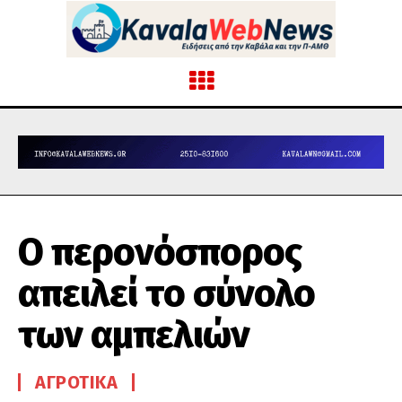
Ο περονόσπορος
απειλεί το σύνολο
των αμπελιών
ΑΓΡΟΤΙΚΆ