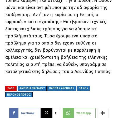
τοπικά κυβερνητικά στελέχη την υπόθεση. Νιώθουν
μόνοι και είναι αντιμέτωποι με την αδιαφορία της
κυβέρνησης. Αν ήταν η κυρία με τη Ferrari, o
«φραπές» και ο «χασάπης» θα έβρισκαν τεχνικές
λύσεις και χίλιους τρόπους για να λύσουν τα
προβλήματά τους. Τώρα έχουμε ένα υπαρκτό
πρόβλημα για το οποίο δεν έχουν ευθύνη οι
καλλιεργητές, δεν βαρύνονται με παράλειψη ή
αμέλεια και χρειάζονται τη βοήθεια της ελληνικής
πολιτείας κι αυτή πρέπει να δοθεί», υπογράμμισε
καταληκτικά στις δηλώσεις του ο Λεωνίδας Παππάς.
TAGS
ΑΜΠΕΛΙΑ ΠΑΓΓΑΙΟΥ
ΠΑΠΠΑΣ ΛΕΩΝΙΔΑΣ
ΠΑΣΟΚ
ΠΕΡΟΝΟΣΠΟΡΟΣ
Facebook
X
WhatsApp