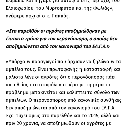
κλιμάκιο και πήγαμε για αυτοψία στις περιοχές του
Ελαιοχωρίου, του Μυρτοφύτου και της Φωλιάς»,
ανέφερε αρχικά ο κ. Παππάς.
«Στο παρελθόν οι αγρότες αποζημιώθηκαν με
έκτακτο τρόπο για τον περονόσπορο, ο οποίος δεν
αποζημιώνεται από τον κανονισμό του ΕΛ.Γ.Α.»
«Υπάρχουν παραγωγοί που άρχισαν να ξηλώνουν τα
αμπέλια τους. Είναι πρωτοφανής η καταστροφή και
μάλιστα λένε οι αγρότες ότι ο περονόσπορος πάει
απευθείας στο σταφύλι και μέρα με τη μέρα το
πρόβλημα μετακινείται και καλύπτει το σύνολο των
αμπελιών. Ο περονόσπορος υπό κανονικές συνθήκες
δεν αποζημιώνεται από τον κανονισμό του ΕΛ.Γ.Α.
Έχει τύχει όμως στο παρελθόν και το 2015, αλλά και
πριν 20 χρόνια, να αποζημιωθούν οι αγρότες με