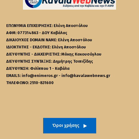
ΕΠΩΝΥΜΙΑ ΕΠΙΧΕΙΡΗΣΗΣ: Ελένη Αποστόλου
ΑΦΜ: 077314863 - ΔΟΥ Καβάλας
ΔΙΚΑΙΟΥΧΟΣ DOMAIN NAME: Ελένη Αποστόλου
ΙΔΙΟΚΤΗΤΗΣ - ΕΚΔΟΤΗΣ: Ελένη Αποστόλου
ΔΙΕΥΘΥΝΤΗΣ - ΔΙΑΧΕΙΡΙΣΤΗΣ: Μάκης Κακουσόγλου
ΔΙΕΥΘΥΝΤΗΣ ΣΥΝΤΑΞΗΣ: Δημήτρης Τσιπιζίδης
ΔΙΕΥΘΥΝΣΗ: Φιλίππου 1 - Καβάλα
EMAILS: info@enimeros.gr - info@kavalawebnews.gr
ΤΗΛΕΦΩΝΟ: 2510-831600
Όροι χρήσης