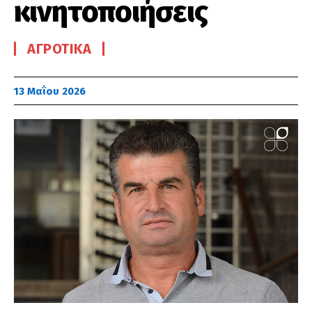
κινητοποιήσεις
ΑΓΡΟΤΙΚΆ
13 Μαΐου 2026