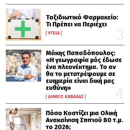
Ταξιδιωτικό Φαρμακείο:
Τι Πρέπει να Περιέχει
ΥΓΕΊΑ
Μάκης Παπαδόπουλος:
«Η γεωγραφία μάς έδωσε
ένα πλεονέκτημα. Το αν
θα το μετατρέψουμε σε
ευημερία είναι δική μας
ευθύνη»
ΔΉΜΟΣ ΚΑΒΆΛΑΣ
Πόσο Κοστίζει μια Ολική
Ανακαίνιση Σπιτιού 80 τ.μ.
το 2026;