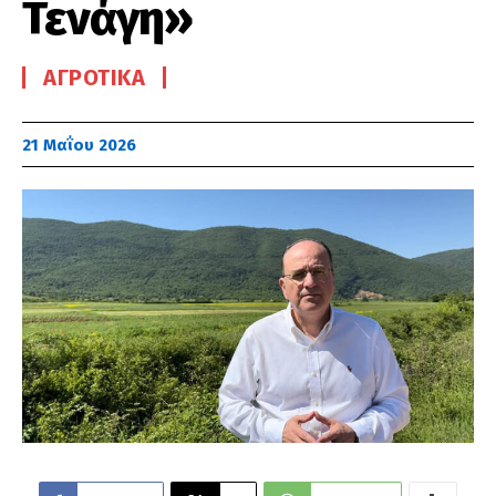
Τενάγη»
ΑΓΡΟΤΙΚΆ
21 Μαΐου 2026