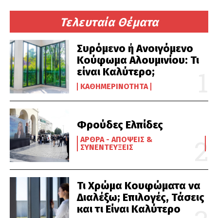
Τελευταία Θέματα
Συρόμενο ή Ανοιγόμενο
Κούφωμα Αλουμινίου: Τι
είναι Καλύτερο;
ΚΑΘΗΜΕΡΙΝΌΤΗΤΑ
Φρούδες Ελπίδες
ΆΡΘΡΑ - ΑΠΌΨΕΙΣ &
ΣΥΝΕΝΤΕΎΞΕΙΣ
Τι Χρώμα Κουφώματα να
Διαλέξω; Επιλογές, Τάσεις
και τι Είναι Καλύτερο