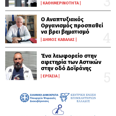
ΚΑΘΗΜΕΡΙΝΌΤΗΤΑ
Ο Αναπτυξιακός
Οργανισμός προσπαθεί
να βρει βηματισμό
ΔΉΜΟΣ ΚΑΒΆΛΑΣ
Ένα λεωφορείο στην
αφετηρία των Αστικών
στην οδό Δοϊράνης
ΕΡΓΑΣΊΑ