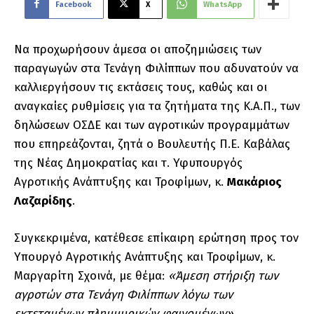
Facebook
X
WhatsApp
Να προχωρήσουν άμεσα οι αποζημιώσεις των
παραγωγών στα Τενάγη Φιλίππων που αδυνατούν να
καλλιεργήσουν τις εκτάσεις τους, καθώς και οι
αναγκαίες ρυθμίσεις για τα ζητήματα της Κ.Α.Π., των
δηλώσεων ΟΣΔΕ και των αγροτικών προγραμμάτων
που επηρεάζονται, ζητά ο Βουλευτής Π.Ε. Καβάλας
της Νέας Δημοκρατίας και τ. Υφυπουργός
Αγροτικής Ανάπτυξης και Τροφίμων, κ.
Μακάριος
Λαζαρίδης
.
Συγκεκριμένα, κατέθεσε επίκαιρη ερώτηση προς τον
Υπουργό Αγροτικής Ανάπτυξης και Τροφίμων, κ.
Μαργαρίτη Σχοινά, με θέμα:
«Άμεση στήριξη των
αγροτών στα Τενάγη Φιλίππων λόγω των
εκτεταμένων πλημμυρικών φαινομένων».