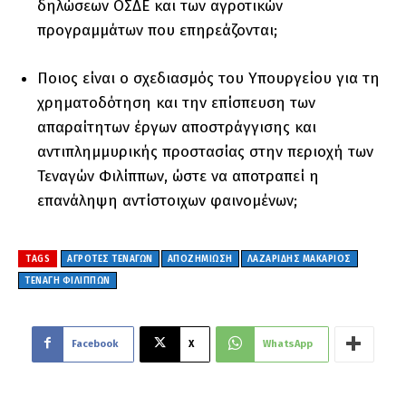
δηλώσεων ΟΣΔΕ και των αγροτικών
προγραμμάτων που επηρεάζονται;
Ποιος είναι ο σχεδιασμός του Υπουργείου για τη
χρηματοδότηση και την επίσπευση των
απαραίτητων έργων αποστράγγισης και
αντιπλημμυρικής προστασίας στην περιοχή των
Τεναγών Φιλίππων, ώστε να αποτραπεί η
επανάληψη αντίστοιχων φαινομένων;
TAGS
ΑΓΡΟΤΕΣ ΤΕΝΑΓΩΝ
ΑΠΟΖΗΜΙΩΣΗ
ΛΑΖΑΡΙΔΗΣ ΜΑΚΑΡΙΟΣ
ΤΕΝΑΓΗ ΦΙΛΙΠΠΩΝ
Facebook
X
WhatsApp