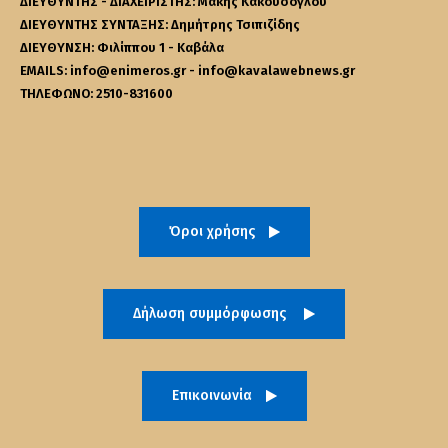
ΔΙΕΥΘΥΝΤΗΣ - ΔΙΑΧΕΙΡΙΣΤΗΣ: Μάκης Κακουσόγλου
ΔΙΕΥΘΥΝΤΗΣ ΣΥΝΤΑΞΗΣ: Δημήτρης Τσιπιζίδης
ΔΙΕΥΘΥΝΣΗ: Φιλίππου 1 - Καβάλα
EMAILS: info@enimeros.gr - info@kavalawebnews.gr
ΤΗΛΕΦΩΝΟ: 2510-831600
Όροι χρήσης
Δήλωση συμμόρφωσης
Επικοινωνία