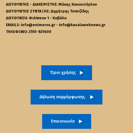
ΔΙΕΥΘΥΝΤΗΣ - ΔΙΑΧΕΙΡΙΣΤΗΣ: Μάκης Κακουσόγλου
ΔΙΕΥΘΥΝΤΗΣ ΣΥΝΤΑΞΗΣ: Δημήτρης Τσιπιζίδης
ΔΙΕΥΘΥΝΣΗ: Φιλίππου 1 - Καβάλα
EMAILS: info@enimeros.gr - info@kavalawebnews.gr
ΤΗΛΕΦΩΝΟ: 2510-831600
Όροι χρήσης
Δήλωση συμμόρφωσης
Επικοινωνία