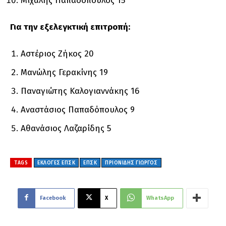
Μιχάλης Παπαδόπουλος 15
Για την εξελεγκτική επιτροπή:
Αστέριος Ζήκος 20
Μανώλης Γερακίνης 19
Παναγιώτης Καλογιαννάκης 16
Αναστάσιος Παπαδόπουλος 9
Αθανάσιος Λαζαρίδης 5
TAGS
ΕΚΛΟΓΕΣ ΕΠΣΚ
ΕΠΣΚ
ΠΡΙΟΝΙΔΗΣ ΓΙΩΡΓΟΣ
Facebook
X
WhatsApp