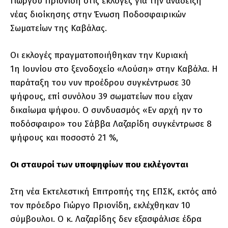
Γιώργου Πριονίδη στις εκλογές για την ανάδειξη
νέας διοίκησης στην Ένωση Ποδοσφαιρικών
Σωματείων της Καβάλας.
Οι εκλογές πραγματοποιήθηκαν την Κυριακή
1η Ιουνίου στο ξενοδοχείο «Λούση» στην Καβάλα. Η
παράταξη του νυν προέδρου συγκέντρωσε 30
ψήφους, επί συνόλου 39 σωματείων που είχαν
δικαίωμα ψήφου. Ο συνδυασμός «Εν αρχή ην το
ποδόσφαιρο» του Σάββα Λαζαρίδη συγκέντρωσε 8
ψήφους και ποσοστό 21 %,
Οι σταυροί των υποψηφίων που εκλέγονται
Στη νέα Εκτελεστική Επιτροπής της ΕΠΣΚ, εκτός από
τον πρόεδρο Γιώργο Πριονίδη, εκλέχθηκαν 10
σύμβουλοι. Ο κ. Λαζαρίδης δεν εξασφάλισε έδρα