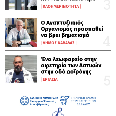
ΚΑΘΗΜΕΡΙΝΌΤΗΤΑ
Ο Αναπτυξιακός
Οργανισμός προσπαθεί
να βρει βηματισμό
ΔΉΜΟΣ ΚΑΒΆΛΑΣ
Ένα λεωφορείο στην
αφετηρία των Αστικών
στην οδό Δοϊράνης
ΕΡΓΑΣΊΑ