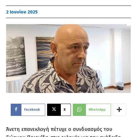
2 Ιουνίου 2025
Facebook
X
WhatsApp
Άνετη επανεκλογή πέτυχε ο συνδυασμός του