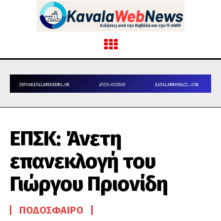
ΕΠΣΚ: Άνετη
επανεκλογή του
Γιώργου Πριονίδη
ΠΟΔΌΣΦΑΙΡΟ