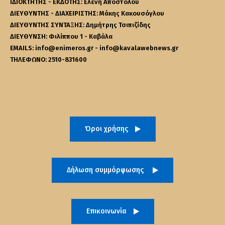
ΙΔΙΟΚΤΗΤΗΣ - ΕΚΔΟΤΗΣ: Ελένη Αποστόλου
ΔΙΕΥΘΥΝΤΗΣ - ΔΙΑΧΕΙΡΙΣΤΗΣ: Μάκης Κακουσόγλου
ΔΙΕΥΘΥΝΤΗΣ ΣΥΝΤΑΞΗΣ: Δημήτρης Τσιπιζίδης
ΔΙΕΥΘΥΝΣΗ: Φιλίππου 1 - Καβάλα
EMAILS: info@enimeros.gr - info@kavalawebnews.gr
ΤΗΛΕΦΩΝΟ: 2510-831600
Όροι χρήσης
Δήλωση συμμόρφωσης
Επικοινωνία