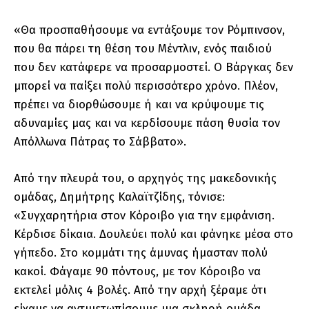
«Θα προσπαθήσουμε να εντάξουμε τον Ρόμπινσον,
που θα πάρει τη θέση του Μέντλιν, ενός παιδιού
που δεν κατάφερε να προσαρμοστεί. Ο Βάργκας δεν
μπορεί να παίξει πολύ περισσότερο χρόνο. Πλέον,
πρέπει να διορθώσουμε ή και να κρύψουμε τις
αδυναμίες μας και να κερδίσουμε πάση θυσία τον
Απόλλωνα Πάτρας το Σάββατο».
Από την πλευρά του, ο αρχηγός της μακεδονικής
ομάδας, Δημήτρης Καλαϊτζίδης, τόνισε:
«Συγχαρητήρια στον Κόροιβο για την εμφάνιση.
Κέρδισε δίκαια. Δουλεύει πολύ και φάνηκε μέσα στο
γήπεδο. Στο κομμάτι της άμυνας ήμασταν πολύ
κακοί. Φάγαμε 90 πόντους, με τον Κόροιβο να
εκτελεί μόλις 4 βολές. Από την αρχή ξέραμε ότι
είχαμε να αντιμετωπίσουμε μια σκληρή ομάδα.