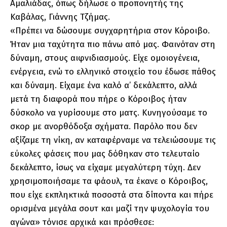
Αμαλιάδας, όπως δήλωσε ο προπονητής της
Καβάλας, Γιάννης Τζήμας.
«Πρέπει να δώσουμε συγχαρητήρια στον Κόροιβο.
Ήταν μια ταχύτητα πιο πάνω από μας. Φαινόταν στη
δύναμη, στους αιφνιδιασμούς. Είχε ομοιογένεια,
ενέργεια, ενώ το ελληνικό στοιχείο του έδωσε πάθος
και δύναμη. Είχαμε ένα καλό α’ δεκάλεπτο, αλλά
μετά τη διαφορά που πήρε ο Κόροιβος ήταν
δύσκολο να γυρίσουμε στο ματς. Κυνηγούσαμε το
σκορ με ανορθόδοξα σχήματα. Παρόλο που δεν
αξίζαμε τη νίκη, αν καταφέρναμε να τελειώσουμε τις
εύκολες φάσεις που μας δόθηκαν στο τελευταίο
δεκάλεπτο, ίσως να είχαμε μεγαλύτερη τύχη. Δεν
χρησιμοποιήσαμε τα φάουλ, τα έκανε ο Κόροιβος,
που είχε εκπληκτικά ποσοστά στα δίποντα και πήρε
ορισμένα μεγάλα σουτ και μαζί την ψυχολογία του
αγώνα» τόνισε αρχικά και πρόσθεσε: