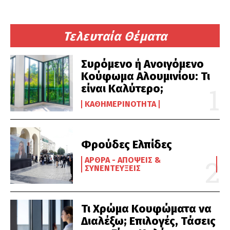
Τελευταία Θέματα
Συρόμενο ή Ανοιγόμενο
Κούφωμα Αλουμινίου: Τι
είναι Καλύτερο;
ΚΑΘΗΜΕΡΙΝΌΤΗΤΑ
Φρούδες Ελπίδες
ΆΡΘΡΑ - ΑΠΌΨΕΙΣ &
ΣΥΝΕΝΤΕΎΞΕΙΣ
Τι Χρώμα Κουφώματα να
Διαλέξω; Επιλογές, Τάσεις