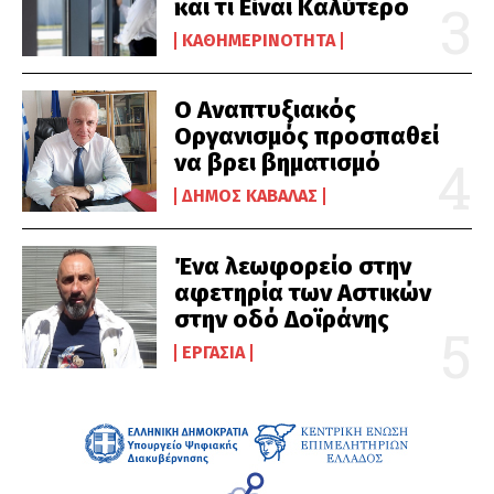
και τι Είναι Καλύτερο
ΚΑΘΗΜΕΡΙΝΌΤΗΤΑ
Ο Αναπτυξιακός
Οργανισμός προσπαθεί
να βρει βηματισμό
ΔΉΜΟΣ ΚΑΒΆΛΑΣ
Ένα λεωφορείο στην
αφετηρία των Αστικών
στην οδό Δοϊράνης
ΕΡΓΑΣΊΑ