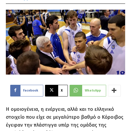
Facebook
X
WhatsApp
Η ομοιογένεια, η ενέργεια, αλλά και το ελληνικό
στοιχείο που είχε σε μεγαλύτερο βαθμό ο Κόροιβος
έγειραν την πλάστιγγα υπέρ της ομάδας της