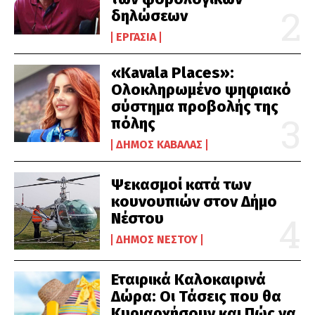
δηλώσεων
ΕΡΓΑΣΊΑ
«Kavala Places»:
Ολοκληρωμένο ψηφιακό
σύστημα προβολής της
πόλης
ΔΉΜΟΣ ΚΑΒΆΛΑΣ
Ψεκασμοί κατά των
κουνουπιών στον Δήμο
Νέστου
ΔΉΜΟΣ ΝΈΣΤΟΥ
Εταιρικά Καλοκαιρινά
Δώρα: Οι Τάσεις που θα
Κυριαρχήσουν και Πώς να