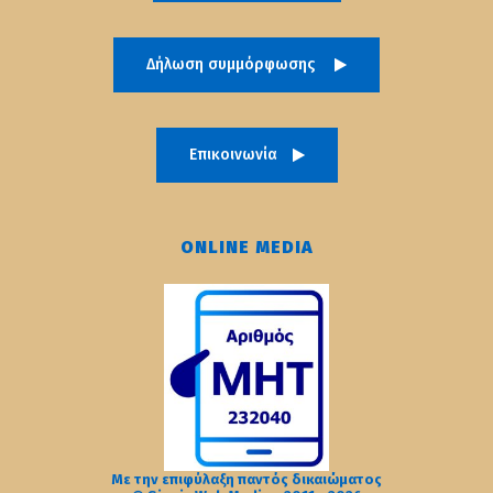
Δήλωση συμμόρφωσης
Επικοινωνία
ONLINE MEDIA
Με την επιφύλαξη παντός δικαιώματος