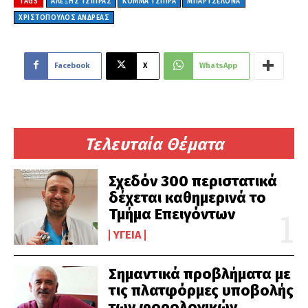
TAGS
ΑΛΕΞΗΣ ΤΣΙΠΡΑΣ
ΚΟΜΜΑ ΤΣΙΠΡΑ
ΜΠΑΡΤΣΕΛΟΝΑ
ΧΡΙΣΤΟΠΟΥΛΟΣ ΑΝΔΡΕΑΣ
Facebook
X
WhatsApp
Τελευταία Θέματα
Σχεδόν 300 περιστατικά
δέχεται καθημερινά το
Τμήμα Επειγόντων
ΥΓΕΊΑ
Σημαντικά προβλήματα με
τις πλατφόρμες υποβολής
των φορολογικών