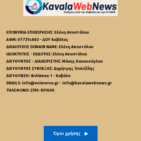
ΕΠΩΝΥΜΙΑ ΕΠΙΧΕΙΡΗΣΗΣ: Ελένη Αποστόλου
ΑΦΜ: 077314863 - ΔΟΥ Καβάλας
ΔΙΚΑΙΟΥΧΟΣ DOMAIN NAME: Ελένη Αποστόλου
ΙΔΙΟΚΤΗΤΗΣ - ΕΚΔΟΤΗΣ: Ελένη Αποστόλου
ΔΙΕΥΘΥΝΤΗΣ - ΔΙΑΧΕΙΡΙΣΤΗΣ: Μάκης Κακουσόγλου
ΔΙΕΥΘΥΝΤΗΣ ΣΥΝΤΑΞΗΣ: Δημήτρης Τσιπιζίδης
ΔΙΕΥΘΥΝΣΗ: Φιλίππου 1 - Καβάλα
EMAILS: info@enimeros.gr - info@kavalawebnews.gr
ΤΗΛΕΦΩΝΟ: 2510-831600
Όροι χρήσης