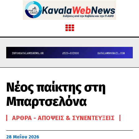
Νέος παίκτης στη
Μπαρτσελόνα
ΆΡΘΡΑ - ΑΠΌΨΕΙΣ & ΣΥΝΕΝΤΕΎΞΕΙΣ
28 Μαΐου 2026