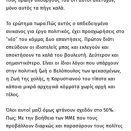
τους πρώην υπουργούς του ότι αυτοί απέτυχαν,
μόνο αυτός τα πήγε καλά.
Το ερώτημα τωρα.Πώς αυτός ο απδεδειγμένα
ανικανος για έργο πολιτικός, έχει προσχωρήσεις στο
“νέο” του κόμμα; Δυο απαντήσεις. Πρώτον διότι
σπεύδουν οι ιδιοτελείς μπας και εκλεγούν και
αποκτήσουν τα καλά του βουλευτή. Δεύτερον και
σημαντικότερο. Είναι οι ίδιοι λόγοι που υπάρχουν
στην πολιτική ζωή ο Βελόπουλος των ψεκασμένων,
η Ζωή της χολής, η Καρυστιανού του τίποτα και
κάποια μικρά αρχηγικά κόμματα χωρίς αρχή και
τέλος.
Όλοι αυτοί μαζί όμως φτάνουν σχεδόν στο 50%.
Πως; Με την βοήθεια των ΜΜΕ που τους
προβάλλουν διαρκώς και παρασύρουν τους πολίτες