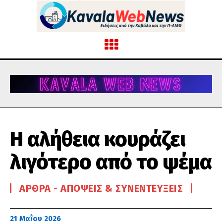
Η αλήθεια κουράζει
λιγότερο από το ψέμα
ΆΡΘΡΑ - ΑΠΌΨΕΙΣ & ΣΥΝΕΝΤΕΎΞΕΙΣ
21 Μαΐου 2026