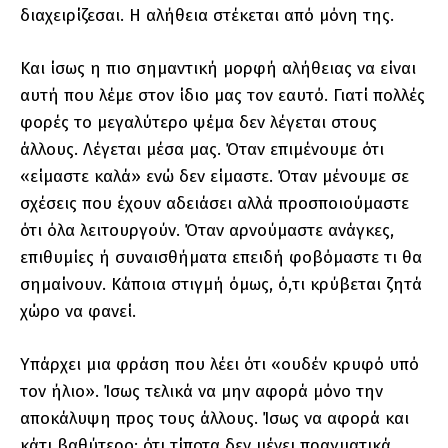
διαχειρίζεσαι. Η αλήθεια στέκεται από μόνη της.
Και ίσως η πιο σημαντική μορφή αλήθειας να είναι
αυτή που λέμε στον ίδιο μας τον εαυτό. Γιατί πολλές
φορές το μεγαλύτερο ψέμα δεν λέγεται στους
άλλους. Λέγεται μέσα μας. Όταν επιμένουμε ότι
«είμαστε καλά» ενώ δεν είμαστε. Όταν μένουμε σε
σχέσεις που έχουν αδειάσει αλλά προσποιούμαστε
ότι όλα λειτουργούν. Όταν αρνούμαστε ανάγκες,
επιθυμίες ή συναισθήματα επειδή φοβόμαστε τι θα
σημαίνουν. Κάποια στιγμή όμως, ό,τι κρύβεται ζητά
χώρο να φανεί.
Υπάρχει μια φράση που λέει ότι «ουδέν κρυφό υπό
τον ήλιο». Ίσως τελικά να μην αφορά μόνο την
αποκάλυψη προς τους άλλους. Ίσως να αφορά και
κάτι βαθύτερο: ότι τίποτα δεν μένει πραγματικά