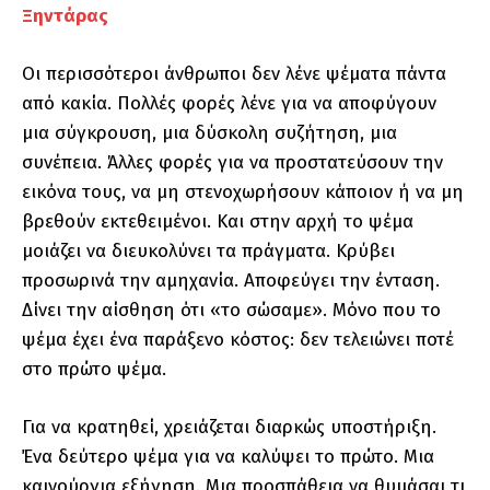
Ξηντάρας
Οι περισσότεροι άνθρωποι δεν λένε ψέματα πάντα
από κακία. Πολλές φορές λένε για να αποφύγουν
μια σύγκρουση, μια δύσκολη συζήτηση, μια
συνέπεια. Άλλες φορές για να προστατεύσουν την
εικόνα τους, να μη στενοχωρήσουν κάποιον ή να μη
βρεθούν εκτεθειμένοι. Και στην αρχή το ψέμα
μοιάζει να διευκολύνει τα πράγματα. Κρύβει
προσωρινά την αμηχανία. Αποφεύγει την ένταση.
Δίνει την αίσθηση ότι «το σώσαμε». Μόνο που το
ψέμα έχει ένα παράξενο κόστος: δεν τελειώνει ποτέ
στο πρώτο ψέμα.
Για να κρατηθεί, χρειάζεται διαρκώς υποστήριξη.
Ένα δεύτερο ψέμα για να καλύψει το πρώτο. Μια
καινούργια εξήγηση. Μια προσπάθεια να θυμάσαι τι