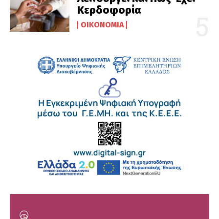
Κερδοφορία
ΟΙΚΟΝΟΜΊΑ