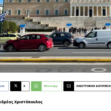
ook
X
WhatsApp
ΗΛΕΚΤΡΟΝΙΚΗ ΔΙΕΥΘΥΝΣΗ
Ανδρέας Χριστόπουλος