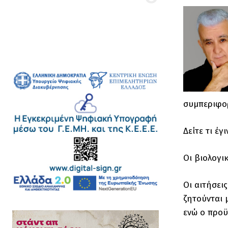
συμπεριφορ
Δείτε τι έγ
Οι βιολογι
Οι αιτήσει
ζητούνται 
ενώ ο προϋ