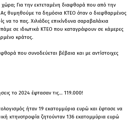
η χώρα; Για την εκτεταμένη διαφθορά που από την
ς; Ας θυμηθούμε τα δημόσια ΚΤΕΟ όταν ο διεφθαρμένος
ς να το πας. Χιλιάδες επικίνδυνα σαραβαλάκια
πάμε σε ιδιωτικά ΚΤΕΟ που καταγράφουν σε κάμερες
αρμένο κράτος.
αφθορά που συνοδεύεται βέβαια και με αντίστοιχες
ήσεις το 2024 έφτασαν τις… 119.000!
πολογισμός ήταν 19 εκατομμύρια ευρώ και έφτασε να
ογική κτηνοτροφία ζητούνταν 136 εκατομμύρια ευρώ