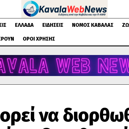
ΕΙΣ
ΕΛΛΆΔΑ
ΕΙΔΉΣΕΙΣ
ΝΟΜΌΣ ΚΑΒΆΛΑΣ
ΖΩ
ΈΡΟΥΝ
ΌΡΟΙ ΧΡΉΣΗΣ
ορεί να διορθω