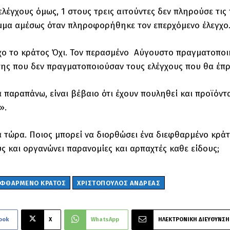
ελέγχους όμως, 1 στους τρεις αιτούντες δεν πληρούσε τι
μμα αμέσως όταν πληροφορήθηκε τον επερχόμενο έλεγχ
χο το κράτος Όχι. Τον περασμένο Αύγουστο πραγματοποι
ης που δεν πραγματοποιούσαν τους ελέγχους που θα έπρ
 παραπάνω, είναι βέβαιο ότι έχουν πουληθεί και προϊόντ
».
 τώρα. Ποιος μπορεί να διορθώσει ένα διεφθαρμένο κράτ
ς και οργανώνει παρανομίες και αρπαχτές καθε είδους;
ΕΦΘΑΡΜΈΝΟ ΚΡΆΤΟΣ
ΧΡΙΣΤΟΠΟΥΛΟΣ ΑΝΔΡΕΑΣ
ook
X
WhatsApp
ΗΛΕΚΤΡΟΝΙΚΗ ΔΙΕΥΘΥΝΣΗ