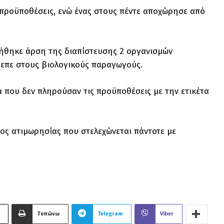
ς προϋποθέσεις, ενώ ένας στους πέντε αποχώρησε από
ο.
ήθηκε άρση της διαπίστευσης 2 οργανισμών
επε στους βιολογικούς παραγωγούς.
α που δεν πληρούσαν τις προϋποθέσεις με την ετικέτα
ος ατιμωρησίας που στελεχώνεται πάντοτε με
Τυπώνω
Telegram
Viber