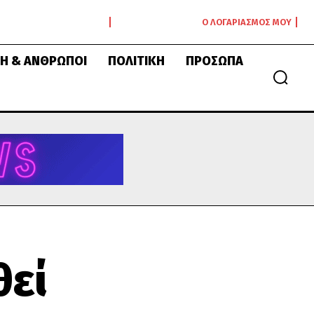
Ο ΛΟΓΑΡΙΑΣΜΌΣ ΜΟΥ
Ή & ΆΝΘΡΩΠΟΙ
ΠΟΛΙΤΙΚΉ
ΠΡΌΣΩΠΑ
θεί