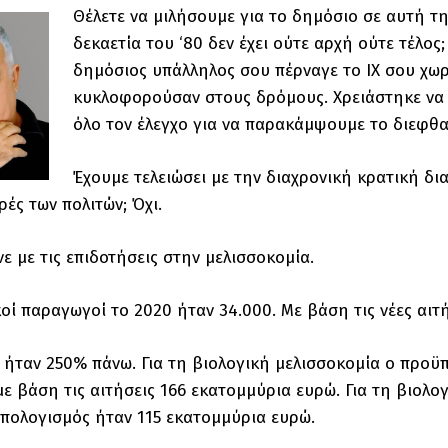
Θέλετε να μιλήσουμε για το δημόσιο σε αυτή τ
δεκαετία του ‘80 δεν έχει ούτε αρχή ούτε τέλο
δημόσιος υπάλληλος σου πέρναγε το ΙΧ σου χωρί
κυκλοφορούσαν στους δρόμους. Χρειάστηκε να 
όλο τον έλεγχο για να παρακάμψουμε το διεφθ
Έχουμε τελειώσει με την διαχρονική κρατική δι
ές των πολιτών; Όχι.
ινε με τις επιδοτήσεις στην μελισσοκομία.
κοί παραγωγοί το 2020 ήταν 34.000. Με βάση τις νέες αιτ
ς ήταν 250% πάνω. Για τη βιολογική μελισσοκομία ο προϋ
με βάση τις αιτήσεις 166 εκατομμύρια ευρώ. Για τη βιολ
πολογισμός ήταν 115 εκατομμύρια ευρώ.