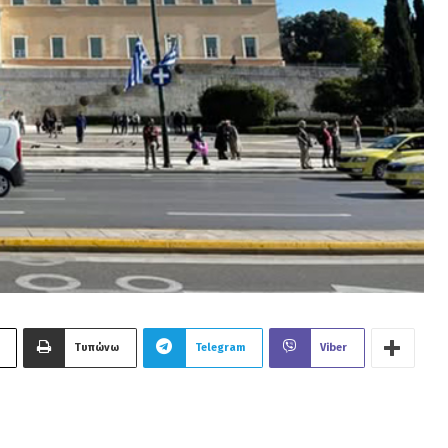
Τυπώνω
Telegram
Viber