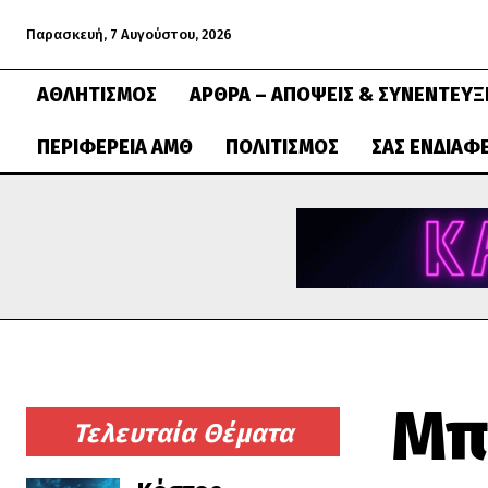
Παρασκευή, 7 Αυγούστου, 2026
ΑΘΛΗΤΙΣΜΌΣ
ΆΡΘΡΑ – ΑΠΌΨΕΙΣ & ΣΥΝΕΝΤΕΎΞ
ΠΕΡΙΦΈΡΕΙΑ ΑΜΘ
ΠΟΛΙΤΙΣΜΌΣ
ΣΑΣ ΕΝΔΙΑΦ
Μπ
Τελευταία Θέματα