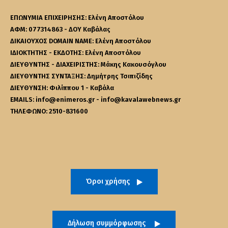
ΕΠΩΝΥΜΙΑ ΕΠΙΧΕΙΡΗΣΗΣ: Ελένη Αποστόλου
ΑΦΜ: 077314863 - ΔΟΥ Καβάλας
ΔΙΚΑΙΟΥΧΟΣ DOMAIN NAME: Ελένη Αποστόλου
ΙΔΙΟΚΤΗΤΗΣ - ΕΚΔΟΤΗΣ: Ελένη Αποστόλου
ΔΙΕΥΘΥΝΤΗΣ - ΔΙΑΧΕΙΡΙΣΤΗΣ: Μάκης Κακουσόγλου
ΔΙΕΥΘΥΝΤΗΣ ΣΥΝΤΑΞΗΣ: Δημήτρης Τσιπιζίδης
ΔΙΕΥΘΥΝΣΗ: Φιλίππου 1 - Καβάλα
EMAILS: info@enimeros.gr - info@kavalawebnews.gr
ΤΗΛΕΦΩΝΟ: 2510-831600
Όροι χρήσης
Δήλωση συμμόρφωσης