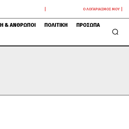
Ο ΛΟΓΑΡΙΑΣΜΌΣ ΜΟΥ
Ή & ΆΝΘΡΩΠΟΙ
ΠΟΛΙΤΙΚΉ
ΠΡΌΣΩΠΑ