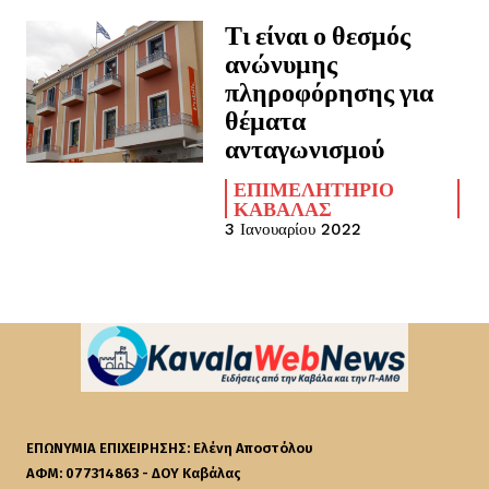
Τι είναι ο θεσμός
ανώνυμης
πληροφόρησης για
θέματα
ανταγωνισμού
ΕΠΙΜΕΛΗΤΉΡΙΟ
ΚΑΒΆΛΑΣ
3 Ιανουαρίου 2022
ΕΠΩΝΥΜΙΑ ΕΠΙΧΕΙΡΗΣΗΣ: Ελένη Αποστόλου
ΑΦΜ: 077314863 - ΔΟΥ Καβάλας