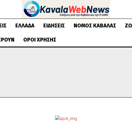
ΕΙΣ
ΕΛΛΆΔΑ
ΕΙΔΉΣΕΙΣ
ΝΟΜΌΣ ΚΑΒΆΛΑΣ
ΖΩ
ΈΡΟΥΝ
ΌΡΟΙ ΧΡΉΣΗΣ