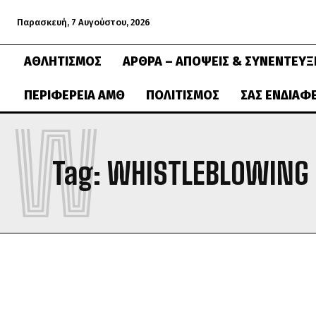
Παρασκευή, 7 Αυγούστου, 2026
ΑΘΛΗΤΙΣΜΌΣ
ΆΡΘΡΑ – ΑΠΌΨΕΙΣ & ΣΥΝΕΝΤΕΎΞ
ΠΕΡΙΦΈΡΕΙΑ ΑΜΘ
ΠΟΛΙΤΙΣΜΌΣ
ΣΑΣ ΕΝΔΙΑΦ
W
Tag:
WHISTLEBLOWING