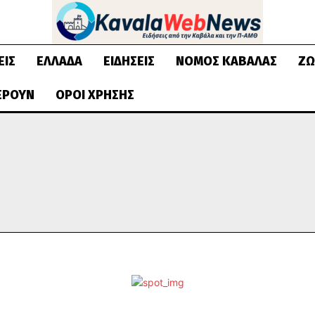
ΕΙΣ
ΕΛΛΆΔΑ
ΕΙΔΉΣΕΙΣ
ΝΟΜΌΣ ΚΑΒΆΛΑΣ
ΖΩ
ΈΡΟΥΝ
ΌΡΟΙ ΧΡΉΣΗΣ