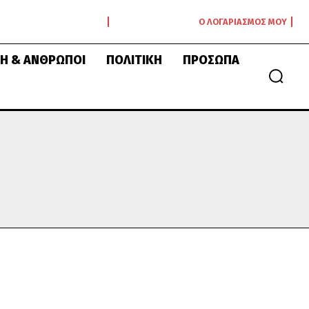
Ο ΛΟΓΑΡΙΑΣΜΌΣ ΜΟΥ
Ή & ΆΝΘΡΩΠΟΙ
ΠΟΛΙΤΙΚΉ
ΠΡΌΣΩΠΑ