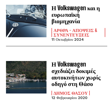
Η Volkswagen και η
ευρωπαϊκή
βιομηχανία
ΆΡΘΡΑ - ΑΠΌΨΕΙΣ &
ΣΥΝΕΝΤΕΎΞΕΙΣ
11 Οκτωβρίου 2024
Η Volkswagen
σχεδιάζει δοκιμές
αυτοκινήτων χωρίς
οδηγό στη Θάσο
ΔΉΜΟΣ ΘΆΣΟΥ
12 Φεβρουαρίου 2020