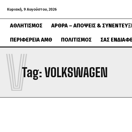
Κυριακή, 9 Αυγούστου, 2026
ΑΘΛΗΤΙΣΜΌΣ
ΆΡΘΡΑ – ΑΠΌΨΕΙΣ & ΣΥΝΕΝΤΕΎΞ
ΠΕΡΙΦΈΡΕΙΑ ΑΜΘ
ΠΟΛΙΤΙΣΜΌΣ
ΣΑΣ ΕΝΔΙΑΦ
V
Tag:
VOLKSWAGEN