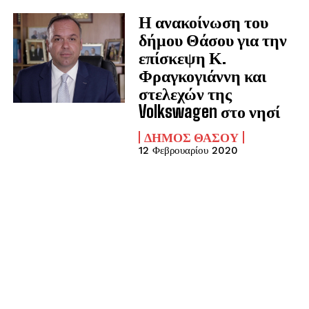
Η ανακοίνωση του
δήμου Θάσου για την
επίσκεψη Κ.
Φραγκογιάννη και
στελεχών της
Volkswagen στο νησί
ΔΉΜΟΣ ΘΆΣΟΥ
12 Φεβρουαρίου 2020