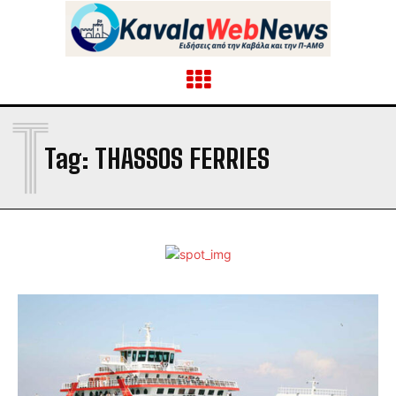
T
Tag:
THASSOS FERRIES