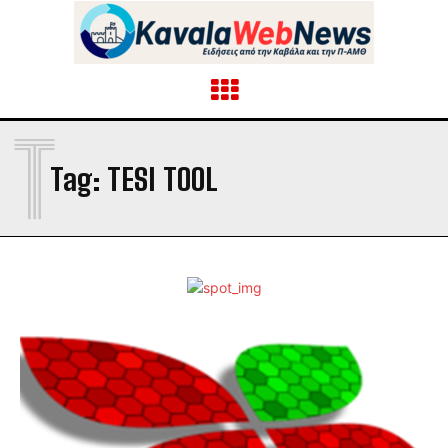
T
Tag:
TESI TOOL