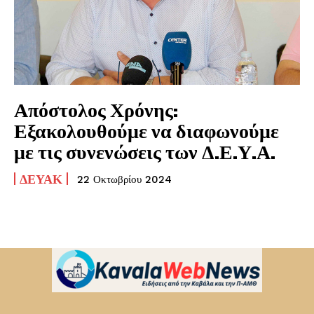
Απόστολος Χρόνης:
Εξακολουθούμε να διαφωνούμε
με τις συνενώσεις των Δ.Ε.Υ.Α.
ΔΕΥΑΚ
22 Οκτωβρίου 2024