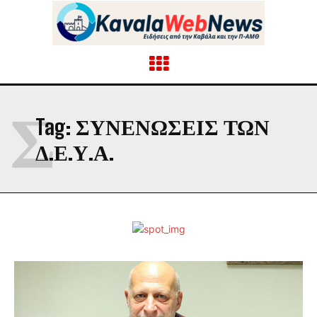
Σ
Tag:
ΣΥΝΕΝΏΣΕΙΣ ΤΩΝ
Δ.Ε.Υ.Α.