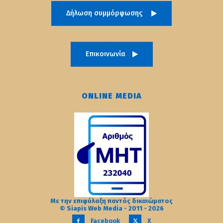
Δήλωση συμμόρφωσης
Επικοινωνία
ONLINE MEDIA
Με την επιφύλαξη παντός δικαιώματος
© Siapis Web Media - 2011 - 2026
Facebook
X