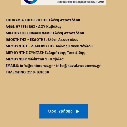
ΕΠΩΝΥΜΙΑ ΕΠΙΧΕΙΡΗΣΗΣ: Ελένη Αποστόλου
ΑΦΜ: 077314863 - ΔΟΥ Καβάλας
ΔΙΚΑΙΟΥΧΟΣ DOMAIN NAME: Ελένη Αποστόλου
ΙΔΙΟΚΤΗΤΗΣ - ΕΚΔΟΤΗΣ: Ελένη Αποστόλου
ΔΙΕΥΘΥΝΤΗΣ - ΔΙΑΧΕΙΡΙΣΤΗΣ: Μάκης Κακουσόγλου
ΔΙΕΥΘΥΝΤΗΣ ΣΥΝΤΑΞΗΣ: Δημήτρης Τσιπιζίδης
ΔΙΕΥΘΥΝΣΗ: Φιλίππου 1 - Καβάλα
EMAILS: info@enimeros.gr - info@kavalawebnews.gr
ΤΗΛΕΦΩΝΟ: 2510-831600
Όροι χρήσης