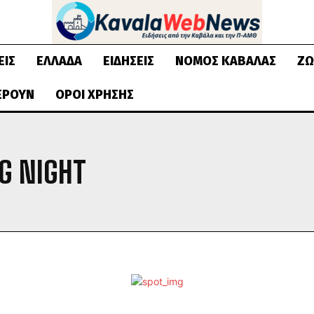
ΕΙΣ
ΕΛΛΆΔΑ
ΕΙΔΉΣΕΙΣ
ΝΟΜΌΣ ΚΑΒΆΛΑΣ
ΖΩ
ΈΡΟΥΝ
ΌΡΟΙ ΧΡΉΣΗΣ
G NIGHT