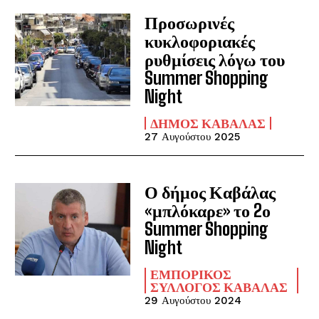
Προσωρινές
κυκλοφοριακές
ρυθμίσεις λόγω του
Summer Shopping
Night
ΔΉΜΟΣ ΚΑΒΆΛΑΣ
27 Αυγούστου 2025
Ο δήμος Καβάλας
«μπλόκαρε» το 2ο
Summer Shopping
Night
ΕΜΠΟΡΙΚΌΣ
ΣΎΛΛΟΓΟΣ ΚΑΒΆΛΑΣ
29 Αυγούστου 2024