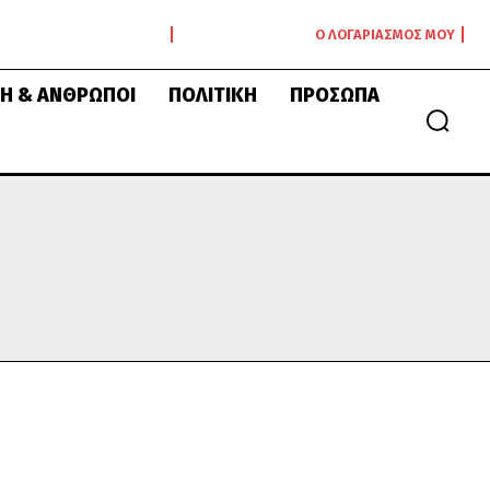
Ο ΛΟΓΑΡΙΑΣΜΌΣ ΜΟΥ
Ή & ΆΝΘΡΩΠΟΙ
ΠΟΛΙΤΙΚΉ
ΠΡΌΣΩΠΑ