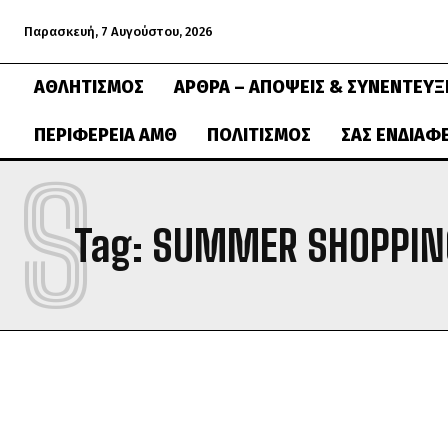
Παρασκευή, 7 Αυγούστου, 2026
ΑΘΛΗΤΙΣΜΌΣ
ΆΡΘΡΑ – ΑΠΌΨΕΙΣ & ΣΥΝΕΝΤΕΎΞ
ΠΕΡΙΦΈΡΕΙΑ ΑΜΘ
ΠΟΛΙΤΙΣΜΌΣ
ΣΑΣ ΕΝΔΙΑΦ
S
Tag:
SUMMER SHOPPIN