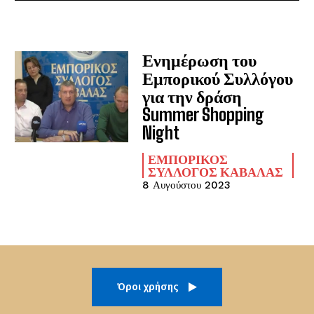
Ενημέρωση του
Εμπορικού Συλλόγου
για την δράση
Summer Shopping
Night
ΕΜΠΟΡΙΚΌΣ
ΣΎΛΛΟΓΟΣ ΚΑΒΆΛΑΣ
8 Αυγούστου 2023
Όροι χρήσης