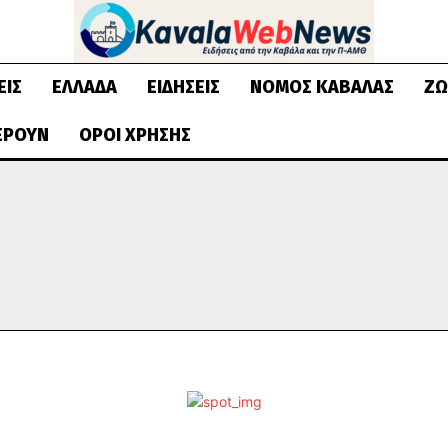
ΕΙΣ
ΕΛΛΆΔΑ
ΕΙΔΉΣΕΙΣ
ΝΟΜΌΣ ΚΑΒΆΛΑΣ
ΖΩ
ΈΡΟΥΝ
ΌΡΟΙ ΧΡΉΣΗΣ