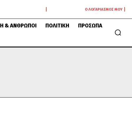
Ο ΛΟΓΑΡΙΑΣΜΌΣ ΜΟΥ
Ή & ΆΝΘΡΩΠΟΙ
ΠΟΛΙΤΙΚΉ
ΠΡΌΣΩΠΑ