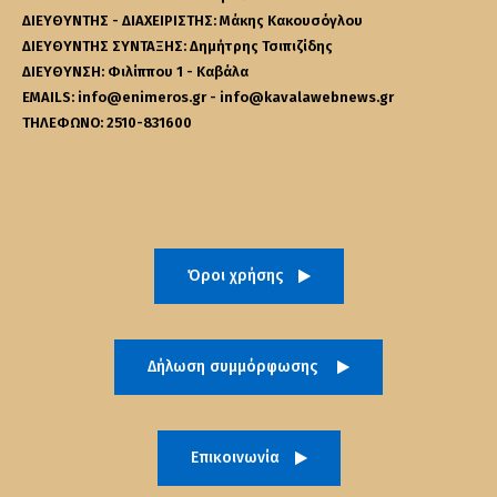
ΔΙΕΥΘΥΝΤΗΣ - ΔΙΑΧΕΙΡΙΣΤΗΣ: Μάκης Κακουσόγλου
ΔΙΕΥΘΥΝΤΗΣ ΣΥΝΤΑΞΗΣ: Δημήτρης Τσιπιζίδης
ΔΙΕΥΘΥΝΣΗ: Φιλίππου 1 - Καβάλα
EMAILS: info@enimeros.gr - info@kavalawebnews.gr
ΤΗΛΕΦΩΝΟ: 2510-831600
Όροι χρήσης
Δήλωση συμμόρφωσης
Επικοινωνία