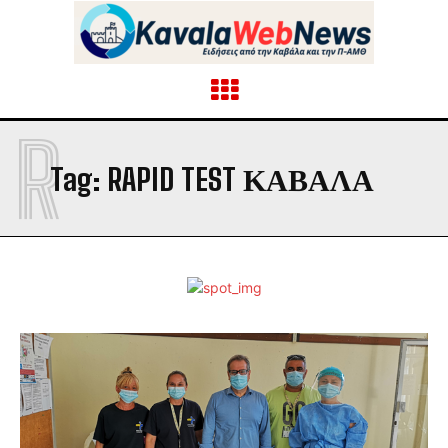
R
Tag:
RAPID TEST ΚΑΒΆΛΑ