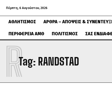
Πέμπτη, 6 Αυγούστου, 2026
ΑΘΛΗΤΙΣΜΌΣ
ΆΡΘΡΑ – ΑΠΌΨΕΙΣ & ΣΥΝΕΝΤΕΎΞ
ΠΕΡΙΦΈΡΕΙΑ ΑΜΘ
ΠΟΛΙΤΙΣΜΌΣ
ΣΑΣ ΕΝΔΙΑΦ
R
Tag:
RANDSTAD