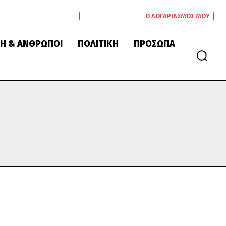
Ο ΛΟΓΑΡΙΑΣΜΌΣ ΜΟΥ
Ή & ΆΝΘΡΩΠΟΙ
ΠΟΛΙΤΙΚΉ
ΠΡΌΣΩΠΑ