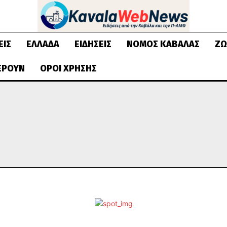
ΕΙΣ
ΕΛΛΆΔΑ
ΕΙΔΉΣΕΙΣ
ΝΟΜΌΣ ΚΑΒΆΛΑΣ
ΖΩ
ΈΡΟΥΝ
ΌΡΟΙ ΧΡΉΣΗΣ