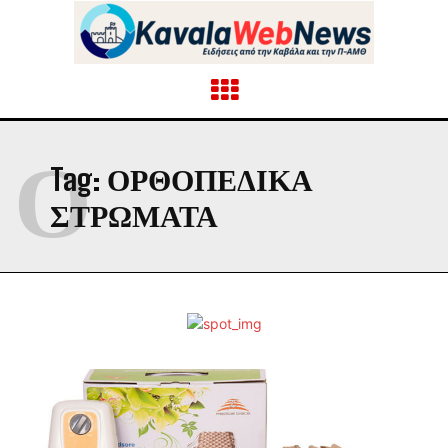
Ο
Tag:
ΟΡΘΟΠΕΔΙΚΑ
ΣΤΡΩΜΑΤΑ