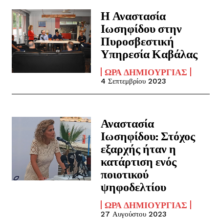
Η Αναστασία
Ιωσηφίδου στην
Πυροσβεστική
Υπηρεσία Καβάλας
ΏΡΑ ΔΗΜΙΟΥΡΓΊΑΣ
4 Σεπτεμβρίου 2023
Αναστασία
Ιωσηφίδου: Στόχος
εξαρχής ήταν η
κατάρτιση ενός
ποιοτικού
ψηφοδελτίου
ΏΡΑ ΔΗΜΙΟΥΡΓΊΑΣ
27 Αυγούστου 2023