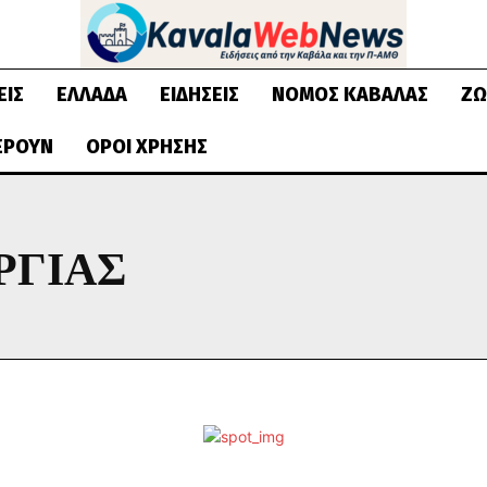
ΕΙΣ
ΕΛΛΆΔΑ
ΕΙΔΉΣΕΙΣ
ΝΟΜΌΣ ΚΑΒΆΛΑΣ
ΖΩ
ΈΡΟΥΝ
ΌΡΟΙ ΧΡΉΣΗΣ
ΡΓΙΑΣ