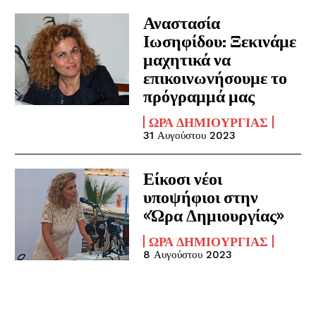
Αναστασία
Ιωσηφίδου: Ξεκινάμε
μαχητικά να
επικοινωνήσουμε το
πρόγραμμά μας
ΏΡΑ ΔΗΜΙΟΥΡΓΊΑΣ
31 Αυγούστου 2023
Είκοσι νέοι
υποψήφιοι στην
«Ώρα Δημιουργίας»
ΏΡΑ ΔΗΜΙΟΥΡΓΊΑΣ
8 Αυγούστου 2023