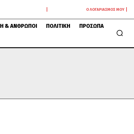
Ο ΛΟΓΑΡΙΑΣΜΌΣ ΜΟΥ
Ή & ΆΝΘΡΩΠΟΙ
ΠΟΛΙΤΙΚΉ
ΠΡΌΣΩΠΑ