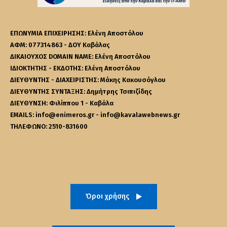
ΕΠΩΝΥΜΙΑ ΕΠΙΧΕΙΡΗΣΗΣ: Ελένη Αποστόλου
ΑΦΜ: 077314863 - ΔΟΥ Καβάλας
ΔΙΚΑΙΟΥΧΟΣ DOMAIN NAME: Ελένη Αποστόλου
ΙΔΙΟΚΤΗΤΗΣ - ΕΚΔΟΤΗΣ: Ελένη Αποστόλου
ΔΙΕΥΘΥΝΤΗΣ - ΔΙΑΧΕΙΡΙΣΤΗΣ: Μάκης Κακουσόγλου
ΔΙΕΥΘΥΝΤΗΣ ΣΥΝΤΑΞΗΣ: Δημήτρης Τσιπιζίδης
ΔΙΕΥΘΥΝΣΗ: Φιλίππου 1 - Καβάλα
EMAILS: info@enimeros.gr - info@kavalawebnews.gr
ΤΗΛΕΦΩΝΟ: 2510-831600
Όροι χρήσης