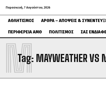
Παρασκευή, 7 Αυγούστου, 2026
ΑΘΛΗΤΙΣΜΌΣ
ΆΡΘΡΑ – ΑΠΌΨΕΙΣ & ΣΥΝΕΝΤΕΎΞ
ΠΕΡΙΦΈΡΕΙΑ ΑΜΘ
ΠΟΛΙΤΙΣΜΌΣ
ΣΑΣ ΕΝΔΙΑΦ
M
Tag:
MAYWEATHER VS 