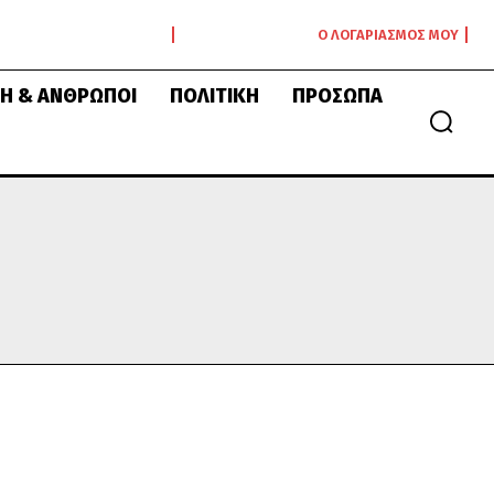
Ο ΛΟΓΑΡΙΑΣΜΌΣ ΜΟΥ
Ή & ΆΝΘΡΩΠΟΙ
ΠΟΛΙΤΙΚΉ
ΠΡΌΣΩΠΑ