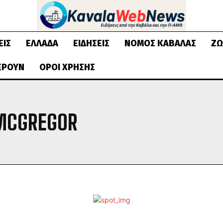
ΕΙΣ
ΕΛΛΆΔΑ
ΕΙΔΉΣΕΙΣ
ΝΟΜΌΣ ΚΑΒΆΛΑΣ
ΖΩ
ΈΡΟΥΝ
ΌΡΟΙ ΧΡΉΣΗΣ
MCGREGOR