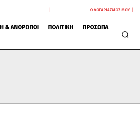
Ο ΛΟΓΑΡΙΑΣΜΌΣ ΜΟΥ
Ή & ΆΝΘΡΩΠΟΙ
ΠΟΛΙΤΙΚΉ
ΠΡΌΣΩΠΑ