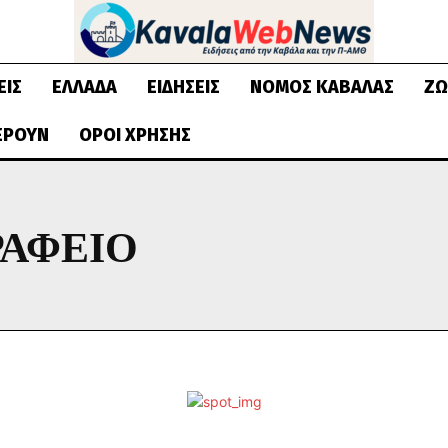
ΕΙΣ
ΕΛΛΆΔΑ
ΕΙΔΉΣΕΙΣ
ΝΟΜΌΣ ΚΑΒΆΛΑΣ
ΖΩ
ΈΡΟΥΝ
ΌΡΟΙ ΧΡΉΣΗΣ
ΡΑΦΕΙΟ