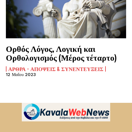
Ορθός Λόγος, Λογική και
Ορθολογισμός (Μέρος τέταρτο)
ΆΡΘΡΑ - ΑΠΌΨΕΙΣ & ΣΥΝΕΝΤΕΎΞΕΙΣ
12 Μαΐου 2023