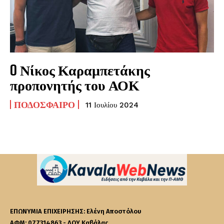
O Νίκος Καραμπετάκης
προπονητής του ΑΟΚ
ΠΟΔΌΣΦΑΙΡΟ
11 Ιουλίου 2024
ΕΠΩΝΥΜΙΑ ΕΠΙΧΕΙΡΗΣΗΣ: Ελένη Αποστόλου
ΑΦΜ: 077314863 - ΔΟΥ Καβάλας