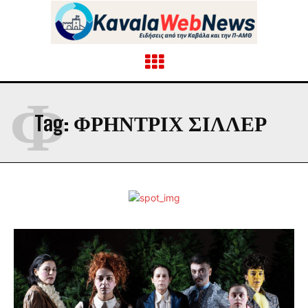
Φ
Tag:
ΦΡΉΝΤΡΙΧ ΣΊΛΛΕΡ