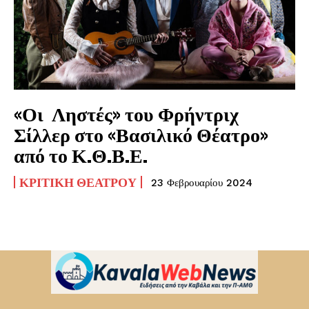
«Οι Ληστές» του Φρήντριχ
Σίλλερ στο «Βασιλικό Θέατρο»
από το Κ.Θ.Β.Ε.
ΚΡΙΤΙΚΉ ΘΕΆΤΡΟΥ
23 Φεβρουαρίου 2024