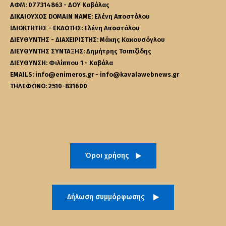
ΑΦΜ: 077314863 - ΔΟΥ Καβάλας
ΔΙΚΑΙΟΥΧΟΣ DOMAIN NAME: Ελένη Αποστόλου
ΙΔΙΟΚΤΗΤΗΣ - ΕΚΔΟΤΗΣ: Ελένη Αποστόλου
ΔΙΕΥΘΥΝΤΗΣ - ΔΙΑΧΕΙΡΙΣΤΗΣ: Μάκης Κακουσόγλου
ΔΙΕΥΘΥΝΤΗΣ ΣΥΝΤΑΞΗΣ: Δημήτρης Τσιπιζίδης
ΔΙΕΥΘΥΝΣΗ: Φιλίππου 1 - Καβάλα
EMAILS: info@enimeros.gr - info@kavalawebnews.gr
ΤΗΛΕΦΩΝΟ: 2510-831600
Όροι χρήσης
Δήλωση συμμόρφωσης