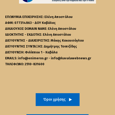
ΕΠΩΝΥΜΙΑ ΕΠΙΧΕΙΡΗΣΗΣ: Ελένη Αποστόλου
ΑΦΜ: 077314863 - ΔΟΥ Καβάλας
ΔΙΚΑΙΟΥΧΟΣ DOMAIN NAME: Ελένη Αποστόλου
ΙΔΙΟΚΤΗΤΗΣ - ΕΚΔΟΤΗΣ: Ελένη Αποστόλου
ΔΙΕΥΘΥΝΤΗΣ - ΔΙΑΧΕΙΡΙΣΤΗΣ: Μάκης Κακουσόγλου
ΔΙΕΥΘΥΝΤΗΣ ΣΥΝΤΑΞΗΣ: Δημήτρης Τσιπιζίδης
ΔΙΕΥΘΥΝΣΗ: Φιλίππου 1 - Καβάλα
EMAILS: info@enimeros.gr - info@kavalawebnews.gr
ΤΗΛΕΦΩΝΟ: 2510-831600
Όροι χρήσης