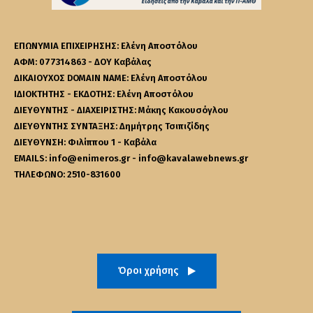
ΕΠΩΝΥΜΙΑ ΕΠΙΧΕΙΡΗΣΗΣ: Ελένη Αποστόλου
ΑΦΜ: 077314863 - ΔΟΥ Καβάλας
ΔΙΚΑΙΟΥΧΟΣ DOMAIN NAME: Ελένη Αποστόλου
ΙΔΙΟΚΤΗΤΗΣ - ΕΚΔΟΤΗΣ: Ελένη Αποστόλου
ΔΙΕΥΘΥΝΤΗΣ - ΔΙΑΧΕΙΡΙΣΤΗΣ: Μάκης Κακουσόγλου
ΔΙΕΥΘΥΝΤΗΣ ΣΥΝΤΑΞΗΣ: Δημήτρης Τσιπιζίδης
ΔΙΕΥΘΥΝΣΗ: Φιλίππου 1 - Καβάλα
EMAILS: info@enimeros.gr - info@kavalawebnews.gr
ΤΗΛΕΦΩΝΟ: 2510-831600
Όροι χρήσης