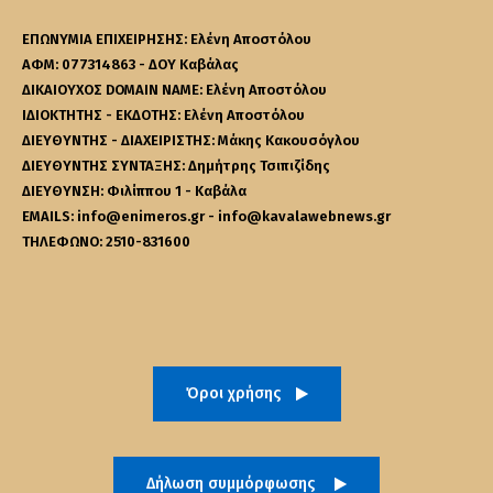
ΕΠΩΝΥΜΙΑ ΕΠΙΧΕΙΡΗΣΗΣ: Ελένη Αποστόλου
ΑΦΜ: 077314863 - ΔΟΥ Καβάλας
ΔΙΚΑΙΟΥΧΟΣ DOMAIN NAME: Ελένη Αποστόλου
ΙΔΙΟΚΤΗΤΗΣ - ΕΚΔΟΤΗΣ: Ελένη Αποστόλου
ΔΙΕΥΘΥΝΤΗΣ - ΔΙΑΧΕΙΡΙΣΤΗΣ: Μάκης Κακουσόγλου
ΔΙΕΥΘΥΝΤΗΣ ΣΥΝΤΑΞΗΣ: Δημήτρης Τσιπιζίδης
ΔΙΕΥΘΥΝΣΗ: Φιλίππου 1 - Καβάλα
EMAILS: info@enimeros.gr - info@kavalawebnews.gr
ΤΗΛΕΦΩΝΟ: 2510-831600
Όροι χρήσης
Δήλωση συμμόρφωσης