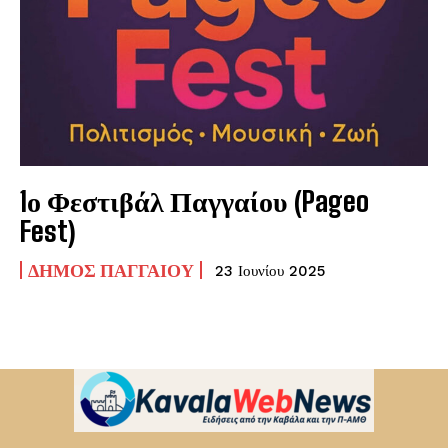
1ο Φεστιβάλ Παγγαίου (Pageo
Fest)
ΔΉΜΟΣ ΠΑΓΓΑΊΟΥ
23 Ιουνίου 2025