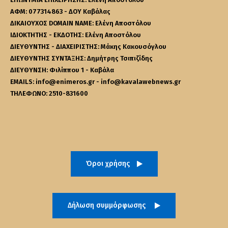
ΑΦΜ: 077314863 - ΔΟΥ Καβάλας
ΔΙΚΑΙΟΥΧΟΣ DOMAIN NAME: Ελένη Αποστόλου
ΙΔΙΟΚΤΗΤΗΣ - ΕΚΔΟΤΗΣ: Ελένη Αποστόλου
ΔΙΕΥΘΥΝΤΗΣ - ΔΙΑΧΕΙΡΙΣΤΗΣ: Μάκης Κακουσόγλου
ΔΙΕΥΘΥΝΤΗΣ ΣΥΝΤΑΞΗΣ: Δημήτρης Τσιπιζίδης
ΔΙΕΥΘΥΝΣΗ: Φιλίππου 1 - Καβάλα
EMAILS: info@enimeros.gr - info@kavalawebnews.gr
ΤΗΛΕΦΩΝΟ: 2510-831600
Όροι χρήσης
Δήλωση συμμόρφωσης