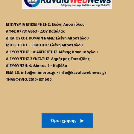
ΕΠΩΝΥΜΙΑ ΕΠΙΧΕΙΡΗΣΗΣ: Ελένη Αποστόλου
ΑΦΜ: 077314863 - ΔΟΥ Καβάλας
ΔΙΚΑΙΟΥΧΟΣ DOMAIN NAME: Ελένη Αποστόλου
ΙΔΙΟΚΤΗΤΗΣ - ΕΚΔΟΤΗΣ: Ελένη Αποστόλου
ΔΙΕΥΘΥΝΤΗΣ - ΔΙΑΧΕΙΡΙΣΤΗΣ: Μάκης Κακουσόγλου
ΔΙΕΥΘΥΝΤΗΣ ΣΥΝΤΑΞΗΣ: Δημήτρης Τσιπιζίδης
ΔΙΕΥΘΥΝΣΗ: Φιλίππου 1 - Καβάλα
EMAILS: info@enimeros.gr - info@kavalawebnews.gr
ΤΗΛΕΦΩΝΟ: 2510-831600
Όροι χρήσης