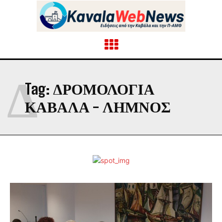
Δ
Tag:
ΔΡΟΜΟΛΌΓΙΑ
ΚΑΒΆΛΑ - ΛΉΜΝΟΣ