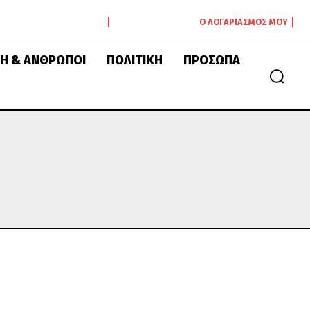
Ο ΛΟΓΑΡΙΑΣΜΌΣ ΜΟΥ
Ή & ΆΝΘΡΩΠΟΙ
ΠΟΛΙΤΙΚΉ
ΠΡΌΣΩΠΑ