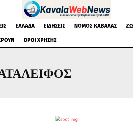
ΕΙΣ
ΕΛΛΆΔΑ
ΕΙΔΉΣΕΙΣ
ΝΟΜΌΣ ΚΑΒΆΛΑΣ
ΖΩ
ΈΡΟΥΝ
ΌΡΟΙ ΧΡΉΣΗΣ
ΑΤΑΛΕΙΦΟΣ