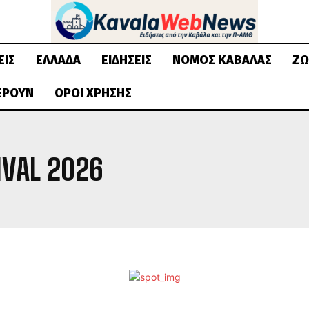
ΕΙΣ
ΕΛΛΆΔΑ
ΕΙΔΉΣΕΙΣ
ΝΟΜΌΣ ΚΑΒΆΛΑΣ
ΖΩ
ΈΡΟΥΝ
ΌΡΟΙ ΧΡΉΣΗΣ
IVAL 2026