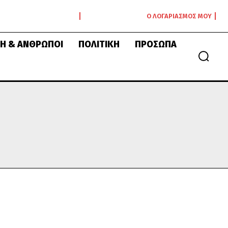
Ο ΛΟΓΑΡΙΑΣΜΌΣ ΜΟΥ
Ή & ΆΝΘΡΩΠΟΙ
ΠΟΛΙΤΙΚΉ
ΠΡΌΣΩΠΑ