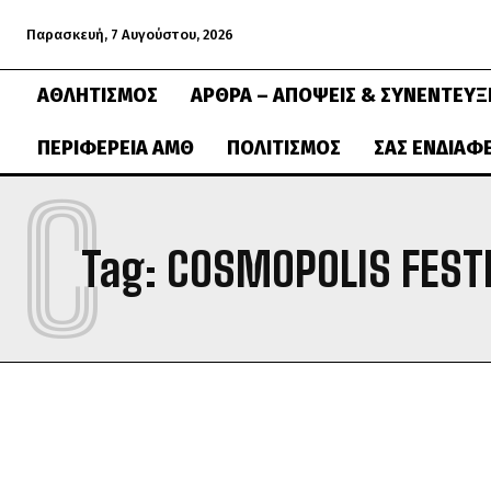
Παρασκευή, 7 Αυγούστου, 2026
ΑΘΛΗΤΙΣΜΌΣ
ΆΡΘΡΑ – ΑΠΌΨΕΙΣ & ΣΥΝΕΝΤΕΎΞ
ΠΕΡΙΦΈΡΕΙΑ ΑΜΘ
ΠΟΛΙΤΙΣΜΌΣ
ΣΑΣ ΕΝΔΙΑΦ
C
Tag:
COSMOPOLIS FEST