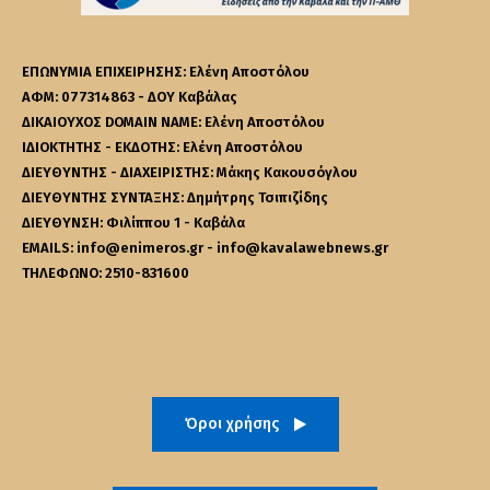
ΕΠΩΝΥΜΙΑ ΕΠΙΧΕΙΡΗΣΗΣ: Ελένη Αποστόλου
ΑΦΜ: 077314863 - ΔΟΥ Καβάλας
ΔΙΚΑΙΟΥΧΟΣ DOMAIN NAME: Ελένη Αποστόλου
ΙΔΙΟΚΤΗΤΗΣ - ΕΚΔΟΤΗΣ: Ελένη Αποστόλου
ΔΙΕΥΘΥΝΤΗΣ - ΔΙΑΧΕΙΡΙΣΤΗΣ: Μάκης Κακουσόγλου
ΔΙΕΥΘΥΝΤΗΣ ΣΥΝΤΑΞΗΣ: Δημήτρης Τσιπιζίδης
ΔΙΕΥΘΥΝΣΗ: Φιλίππου 1 - Καβάλα
EMAILS: info@enimeros.gr - info@kavalawebnews.gr
ΤΗΛΕΦΩΝΟ: 2510-831600
Όροι χρήσης