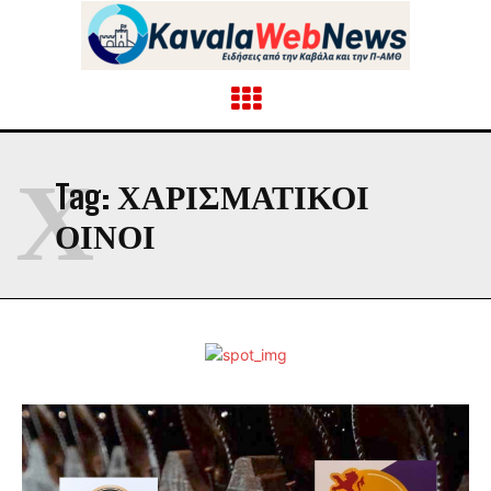
Χ
Tag:
ΧΑΡΙΣΜΑΤΙΚΟΊ
ΟΊΝΟΙ