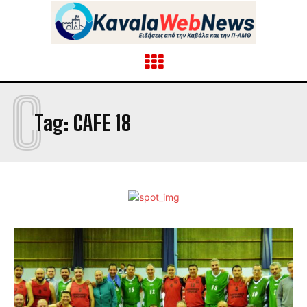
C
Tag:
CAFE 18