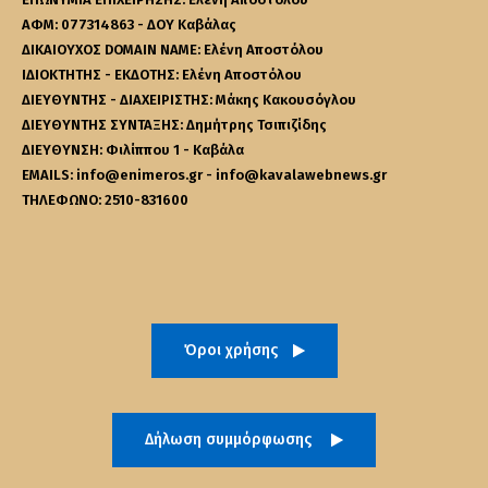
ΑΦΜ: 077314863 - ΔΟΥ Καβάλας
ΔΙΚΑΙΟΥΧΟΣ DOMAIN NAME: Ελένη Αποστόλου
ΙΔΙΟΚΤΗΤΗΣ - ΕΚΔΟΤΗΣ: Ελένη Αποστόλου
ΔΙΕΥΘΥΝΤΗΣ - ΔΙΑΧΕΙΡΙΣΤΗΣ: Μάκης Κακουσόγλου
ΔΙΕΥΘΥΝΤΗΣ ΣΥΝΤΑΞΗΣ: Δημήτρης Τσιπιζίδης
ΔΙΕΥΘΥΝΣΗ: Φιλίππου 1 - Καβάλα
EMAILS: info@enimeros.gr - info@kavalawebnews.gr
ΤΗΛΕΦΩΝΟ: 2510-831600
Όροι χρήσης
Δήλωση συμμόρφωσης