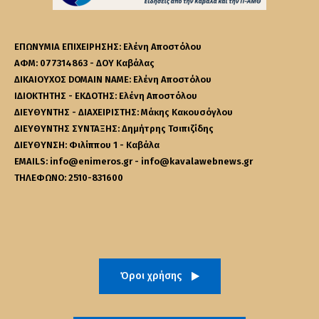
ΕΠΩΝΥΜΙΑ ΕΠΙΧΕΙΡΗΣΗΣ: Ελένη Αποστόλου
ΑΦΜ: 077314863 - ΔΟΥ Καβάλας
ΔΙΚΑΙΟΥΧΟΣ DOMAIN NAME: Ελένη Αποστόλου
ΙΔΙΟΚΤΗΤΗΣ - ΕΚΔΟΤΗΣ: Ελένη Αποστόλου
ΔΙΕΥΘΥΝΤΗΣ - ΔΙΑΧΕΙΡΙΣΤΗΣ: Μάκης Κακουσόγλου
ΔΙΕΥΘΥΝΤΗΣ ΣΥΝΤΑΞΗΣ: Δημήτρης Τσιπιζίδης
ΔΙΕΥΘΥΝΣΗ: Φιλίππου 1 - Καβάλα
EMAILS: info@enimeros.gr - info@kavalawebnews.gr
ΤΗΛΕΦΩΝΟ: 2510-831600
Όροι χρήσης