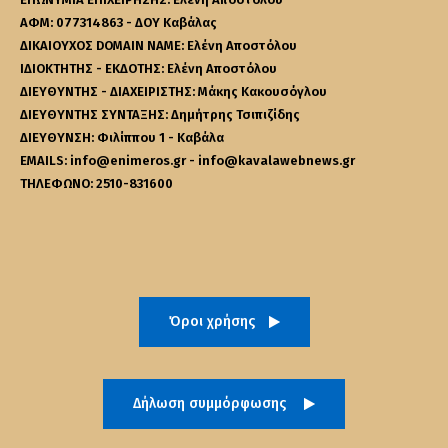
ΑΦΜ: 077314863 - ΔΟΥ Καβάλας
ΔΙΚΑΙΟΥΧΟΣ DOMAIN NAME: Ελένη Αποστόλου
ΙΔΙΟΚΤΗΤΗΣ - ΕΚΔΟΤΗΣ: Ελένη Αποστόλου
ΔΙΕΥΘΥΝΤΗΣ - ΔΙΑΧΕΙΡΙΣΤΗΣ: Μάκης Κακουσόγλου
ΔΙΕΥΘΥΝΤΗΣ ΣΥΝΤΑΞΗΣ: Δημήτρης Τσιπιζίδης
ΔΙΕΥΘΥΝΣΗ: Φιλίππου 1 - Καβάλα
EMAILS: info@enimeros.gr - info@kavalawebnews.gr
ΤΗΛΕΦΩΝΟ: 2510-831600
Όροι χρήσης
Δήλωση συμμόρφωσης