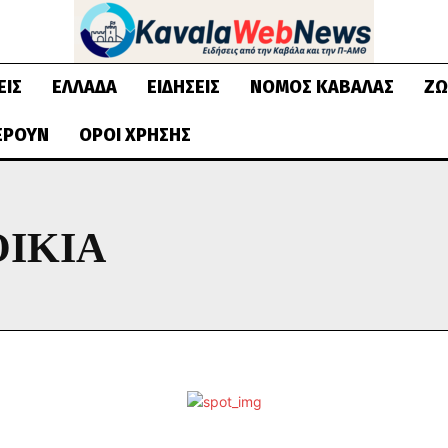
ΕΙΣ
ΕΛΛΆΔΑ
ΕΙΔΉΣΕΙΣ
ΝΟΜΌΣ ΚΑΒΆΛΑΣ
ΖΩ
ΈΡΟΥΝ
ΌΡΟΙ ΧΡΉΣΗΣ
ΙΚΙΑ