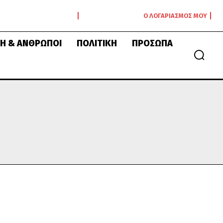
Ο ΛΟΓΑΡΙΑΣΜΌΣ ΜΟΥ
Ή & ΆΝΘΡΩΠΟΙ
ΠΟΛΙΤΙΚΉ
ΠΡΌΣΩΠΑ