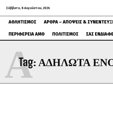
Σάββατο, 8 Αυγούστου, 2026
ΑΘΛΗΤΙΣΜΌΣ
ΆΡΘΡΑ – ΑΠΌΨΕΙΣ & ΣΥΝΕΝΤΕΎΞ
ΠΕΡΙΦΈΡΕΙΑ ΑΜΘ
ΠΟΛΙΤΙΣΜΌΣ
ΣΑΣ ΕΝΔΙΑΦ
Α
Tag:
ΑΔΗΛΩΤΑ ΕΝΟ