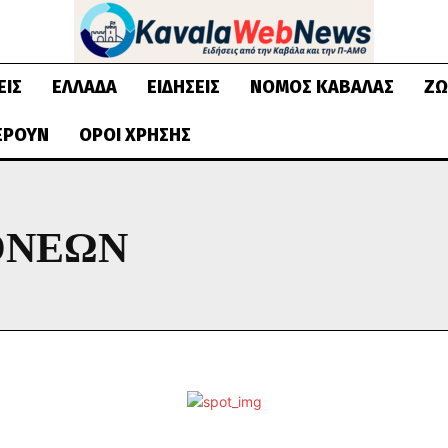
ΕΙΣ
ΕΛΛΆΔΑ
ΕΙΔΉΣΕΙΣ
ΝΟΜΌΣ ΚΑΒΆΛΑΣ
ΖΩ
ΈΡΟΥΝ
ΌΡΟΙ ΧΡΉΣΗΣ
ΟΝΈΩΝ