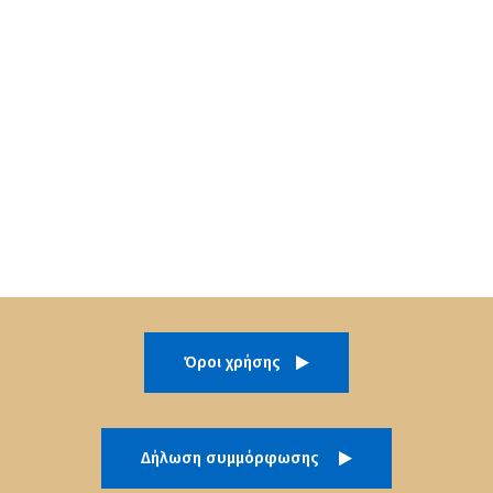
Όροι χρήσης
Δήλωση συμμόρφωσης