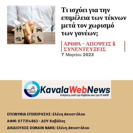
Τι ισχύει για την
επιμέλεια των τέκνων
μετά τον χωρισμό
των γονέων;
ΆΡΘΡΑ - ΑΠΌΨΕΙΣ &
ΣΥΝΕΝΤΕΎΞΕΙΣ
7 Μαρτίου 2023
ΕΠΩΝΥΜΙΑ ΕΠΙΧΕΙΡΗΣΗΣ: Ελένη Αποστόλου
ΑΦΜ: 077314863 - ΔΟΥ Καβάλας
ΔΙΚΑΙΟΥΧΟΣ DOMAIN NAME: Ελένη Αποστόλου