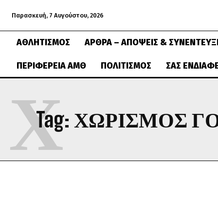
Παρασκευή, 7 Αυγούστου, 2026
ΑΘΛΗΤΙΣΜΌΣ
ΆΡΘΡΑ – ΑΠΌΨΕΙΣ & ΣΥΝΕΝΤΕΎΞ
ΠΕΡΙΦΈΡΕΙΑ ΑΜΘ
ΠΟΛΙΤΙΣΜΌΣ
ΣΑΣ ΕΝΔΙΑΦ
Χ
Tag:
ΧΩΡΙΣΜΌΣ Γ