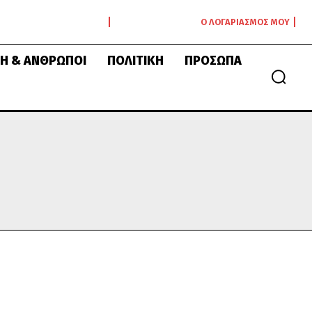
Ο ΛΟΓΑΡΙΑΣΜΌΣ ΜΟΥ
Ή & ΆΝΘΡΩΠΟΙ
ΠΟΛΙΤΙΚΉ
ΠΡΌΣΩΠΑ