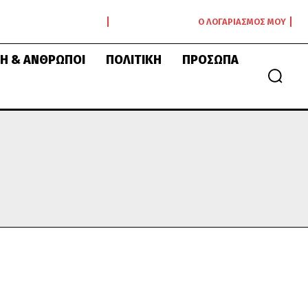
Ο ΛΟΓΑΡΙΑΣΜΌΣ ΜΟΥ
Ή & ΆΝΘΡΩΠΟΙ
ΠΟΛΙΤΙΚΉ
ΠΡΌΣΩΠΑ