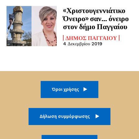
«Χριστουγεννιάτικο
Όνειρο» σαν… όνειρο
στον δήμο Παγγαίου
ΔΉΜΟΣ ΠΑΓΓΑΊΟΥ
4 Δεκεμβρίου 2019
Όροι χρήσης
Δήλωση συμμόρφωσης