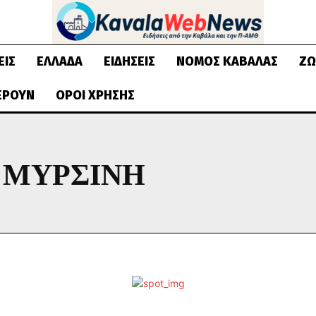
ΕΙΣ
ΕΛΛΆΔΑ
ΕΙΔΉΣΕΙΣ
ΝΟΜΌΣ ΚΑΒΆΛΑΣ
ΖΩ
ΈΡΟΥΝ
ΌΡΟΙ ΧΡΉΣΗΣ
 ΜΥΡΣΊΝΗ