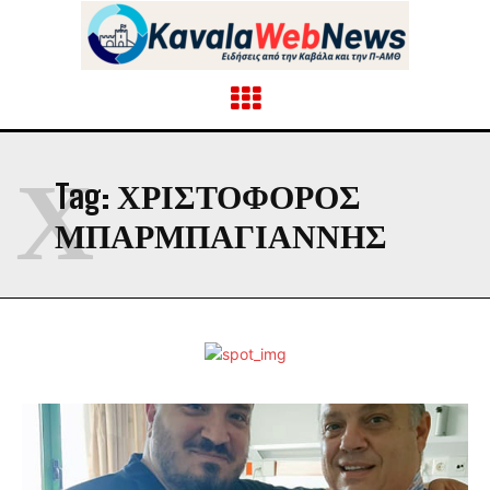
Χ
Tag:
ΧΡΙΣΤΌΦΟΡΟΣ
ΜΠΑΡΜΠΑΓΙΆΝΝΗΣ