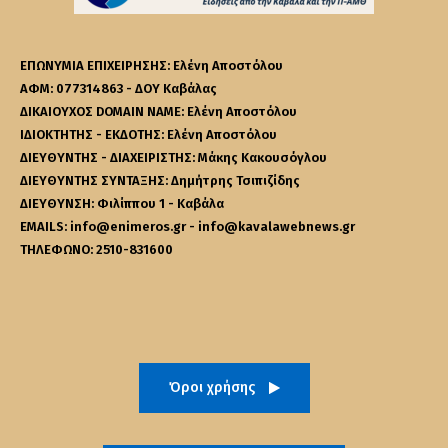
ΕΠΩΝΥΜΙΑ ΕΠΙΧΕΙΡΗΣΗΣ: Ελένη Αποστόλου
ΑΦΜ: 077314863 - ΔΟΥ Καβάλας
ΔΙΚΑΙΟΥΧΟΣ DOMAIN NAME: Ελένη Αποστόλου
ΙΔΙΟΚΤΗΤΗΣ - ΕΚΔΟΤΗΣ: Ελένη Αποστόλου
ΔΙΕΥΘΥΝΤΗΣ - ΔΙΑΧΕΙΡΙΣΤΗΣ: Μάκης Κακουσόγλου
ΔΙΕΥΘΥΝΤΗΣ ΣΥΝΤΑΞΗΣ: Δημήτρης Τσιπιζίδης
ΔΙΕΥΘΥΝΣΗ: Φιλίππου 1 - Καβάλα
EMAILS: info@enimeros.gr - info@kavalawebnews.gr
ΤΗΛΕΦΩΝΟ: 2510-831600
Όροι χρήσης