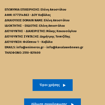
ΕΠΩΝΥΜΙΑ ΕΠΙΧΕΙΡΗΣΗΣ: Ελένη Αποστόλου
ΑΦΜ: 077314863 - ΔΟΥ Καβάλας
ΔΙΚΑΙΟΥΧΟΣ DOMAIN NAME: Ελένη Αποστόλου
ΙΔΙΟΚΤΗΤΗΣ - ΕΚΔΟΤΗΣ: Ελένη Αποστόλου
ΔΙΕΥΘΥΝΤΗΣ - ΔΙΑΧΕΙΡΙΣΤΗΣ: Μάκης Κακουσόγλου
ΔΙΕΥΘΥΝΤΗΣ ΣΥΝΤΑΞΗΣ: Δημήτρης Τσιπιζίδης
ΔΙΕΥΘΥΝΣΗ: Φιλίππου 1 - Καβάλα
EMAILS: info@enimeros.gr - info@kavalawebnews.gr
ΤΗΛΕΦΩΝΟ: 2510-831600
Όροι χρήσης
Δήλωση συμμόρφωσης