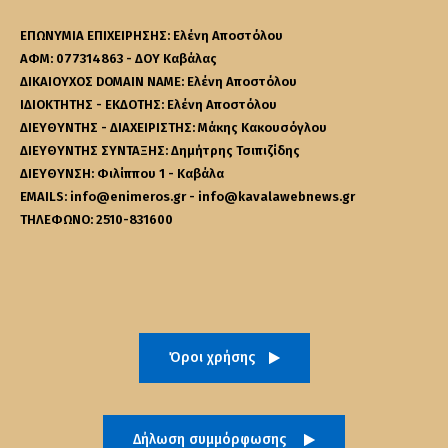
ΕΠΩΝΥΜΙΑ ΕΠΙΧΕΙΡΗΣΗΣ: Ελένη Αποστόλου
ΑΦΜ: 077314863 - ΔΟΥ Καβάλας
ΔΙΚΑΙΟΥΧΟΣ DOMAIN NAME: Ελένη Αποστόλου
ΙΔΙΟΚΤΗΤΗΣ - ΕΚΔΟΤΗΣ: Ελένη Αποστόλου
ΔΙΕΥΘΥΝΤΗΣ - ΔΙΑΧΕΙΡΙΣΤΗΣ: Μάκης Κακουσόγλου
ΔΙΕΥΘΥΝΤΗΣ ΣΥΝΤΑΞΗΣ: Δημήτρης Τσιπιζίδης
ΔΙΕΥΘΥΝΣΗ: Φιλίππου 1 - Καβάλα
EMAILS: info@enimeros.gr - info@kavalawebnews.gr
ΤΗΛΕΦΩΝΟ: 2510-831600
Όροι χρήσης
Δήλωση συμμόρφωσης