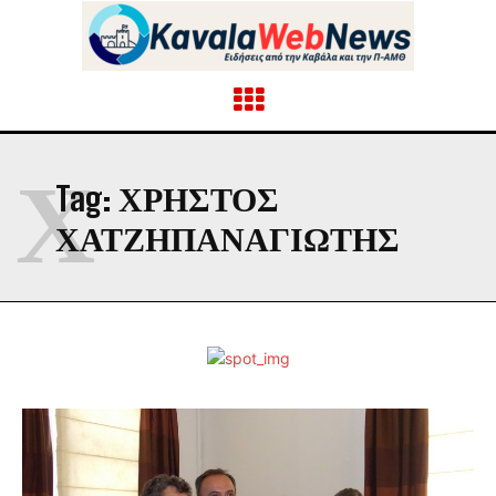
Χ
Tag:
ΧΡΉΣΤΟΣ
ΧΑΤΖΗΠΑΝΑΓΙΏΤΗΣ