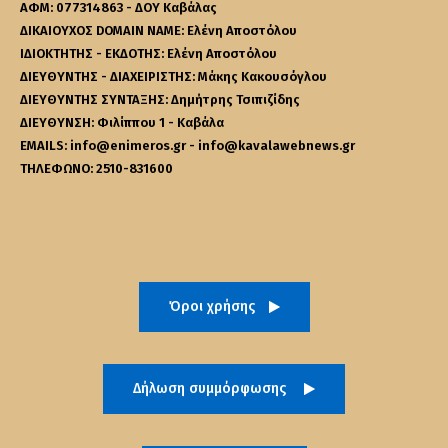
ΑΦΜ: 077314863 - ΔΟΥ Καβάλας
ΔΙΚΑΙΟΥΧΟΣ DOMAIN NAME: Ελένη Αποστόλου
ΙΔΙΟΚΤΗΤΗΣ - ΕΚΔΟΤΗΣ: Ελένη Αποστόλου
ΔΙΕΥΘΥΝΤΗΣ - ΔΙΑΧΕΙΡΙΣΤΗΣ: Μάκης Κακουσόγλου
ΔΙΕΥΘΥΝΤΗΣ ΣΥΝΤΑΞΗΣ: Δημήτρης Τσιπιζίδης
ΔΙΕΥΘΥΝΣΗ: Φιλίππου 1 - Καβάλα
EMAILS: info@enimeros.gr - info@kavalawebnews.gr
ΤΗΛΕΦΩΝΟ: 2510-831600
Όροι χρήσης
Δήλωση συμμόρφωσης