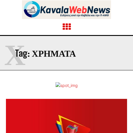
Χ
Tag:
ΧΡΉΜΑΤΑ